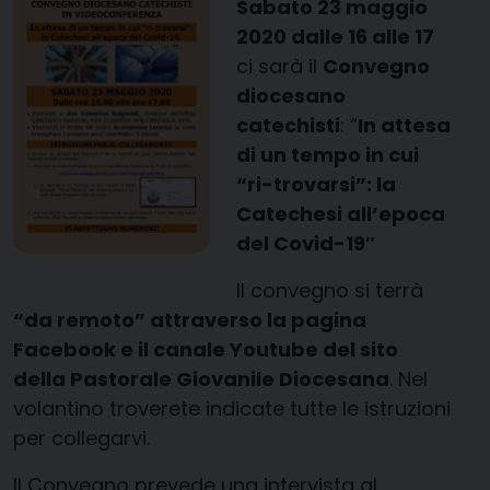
Sabato 23 maggio
2020 dalle 16 alle 17
ci sarà il
Convegno
diocesano
catechisti
: “
In attesa
di un tempo in cui
“ri-trovarsi”:
la
Catechesi all’epoca
del Covid-19″
Il convegno si terrà
“da remoto” attraverso la pagina
Facebook e il canale Youtube del sito
della Pastorale Giovanile Diocesana
. Nel
volantino troverete indicate tutte le istruzioni
per collegarvi.
Il Convegno prevede una intervista al