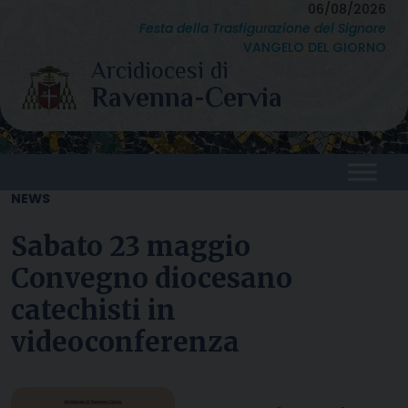
Skip
06/08/2026
Festa della Trasfigurazione del Signore
to
VANGELO DEL GIORNO
content
NEWS
Sabato 23 maggio
Convegno diocesano
catechisti in
videoconferenza