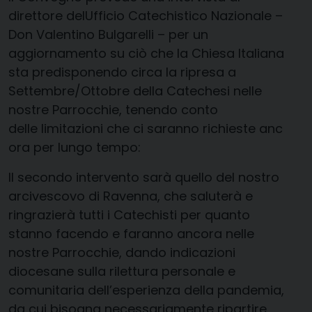
direttore delUfficio Catechistico Nazionale –
Don Valentino Bulgarelli – per un
aggiornamento su ciò che la Chiesa Italiana
sta predisponendo circa la ripresa a
Settembre/Ottobre della Catechesi nelle
nostre Parrocchie, tenendo conto
delle limitazioni che ci saranno richieste anc
ora per lungo tempo:
Il secondo intervento sarà quello del nostro
arcivescovo di Ravenna, che saluterà e
ringrazierà tutti i Catechisti per quanto
stanno facendo e faranno ancora nelle
nostre Parrocchie, dando indicazioni
diocesane sulla rilettura personale e
comunitaria dell’esperienza della pandemia,
da cui bisogna necessariamente ripartire