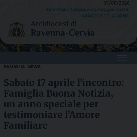
Skip
07/08/2026
Santi Sisto II, papa, e compagni, martiri
to
VANGELO DEL GIORNO
content
FAMIGLIA
NEWS
Sabato 17 aprile l’incontro:
Famiglia Buona Notizia,
un anno speciale per
testimoniare l’Amore
Familiare