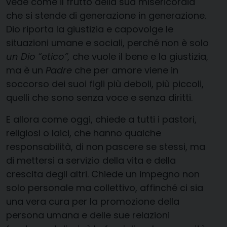
vede come il frutto della sua misericordia
che si stende di generazione in generazione.
Dio riporta la giustizia e capovolge le
situazioni umane e sociali, perché non è solo
un Dio “etico”,
che vuole il bene e la giustizia,
ma è un
Padre
che per amore viene in
soccorso dei suoi figli più deboli, più piccoli,
quelli che sono senza voce e senza diritti.
E allora come oggi, chiede a tutti i pastori,
religiosi o laici, che hanno qualche
responsabilità, di non pascere se stessi, ma
di mettersi a servizio della vita e della
crescita degli altri. Chiede un impegno non
solo personale ma collettivo, affinché ci sia
una vera cura per la promozione della
persona umana e delle sue relazioni