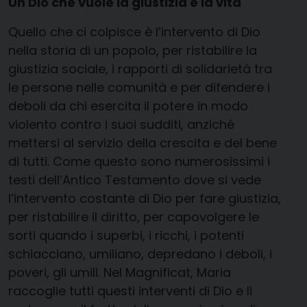
Un Dio che vuole la giustizia e la vita
Quello che ci colpisce è l’intervento di Dio
nella storia di un popolo, per ristabilire la
giustizia sociale, i rapporti di solidarietà tra
le persone nelle comunità e per difendere i
deboli da chi esercita il potere in modo
violento contro i suoi sudditi, anziché
mettersi al servizio della crescita e del bene
di tutti. Come questo sono numerosissimi i
testi dell’Antico Testamento dove si vede
l’intervento costante di Dio per fare giustizia,
per ristabilire il diritto, per capovolgere le
sorti quando i superbi, i ricchi, i potenti
schiacciano, umiliano, depredano i deboli, i
poveri, gli umili. Nel Magnificat, Maria
raccoglie tutti questi interventi di Dio e li