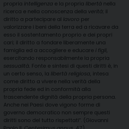
propria
intelligenza
e la propria
libertà
nella
ricerca e nella conoscenza della
verità
; il
diritto a partecipare al
lavoro
per
valorizzare i beni della terra ed a ricavare da
esso il sostentamento proprio e dei propri
cari; il diritto a fondare liberamente una
famiglia ed a accogliere e educare
i figli
,
esercitando responsabilmente la propria
sessualità.
Fonte e sintesi di questi diritti è, in
un certo senso, la
libertà religiosa
, intesa
come diritto a vivere nella verità della
propria fede ed in conformità alla
trascendente dignità della propria persona.
Anche nei Paesi dove vigono forme di
governo democratico non sempre questi
diritti sono del tutto rispettati”. (Giovanni
Paolo II,
Centesimus annus
, 47)