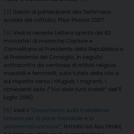
[3]
Saluto ai partecipanti alla Settimana
sociale dei cattolici, Pisa-Pistoia 2007.
[4]
Vedi la recente
Lettera aperta
dei 62
monasteri di monache Clarisse e
Carmelitane al Presidente della Repubblica e
al Presidente del Consiglio, in seguito
sottoscritta da centinaia di Istituti religiosi
maschili e femminili, sulla tutela della vita e
sul rispetto verso i rifugiati, i migranti, i
richiedenti asilo
(“Voi siete tutti fratelli”
dell’11
luglio 2019).
[5]
Vedi il
“
Documento sulla Fratellanza
Umana per la pace mondiale e la
convivenza comune
”
, firmato ad Abu Dhabi,