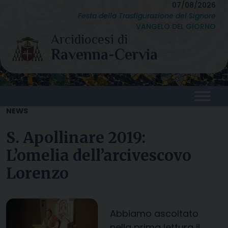
Skip
07/08/2026
Festa della Trasfigurazione del Signore
to
VANGELO DEL GIORNO
content
NEWS
S. Apollinare 2019:
L’omelia dell’arcivescovo
Lorenzo
Abbiamo ascoltato
nella prima lettura il