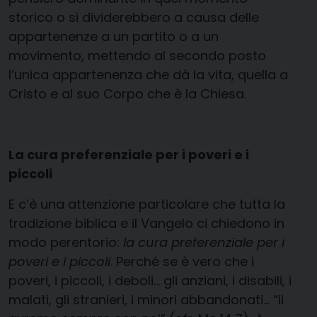
storico o si dividerebbero a causa delle
appartenenze a un partito o a un
movimento, mettendo al secondo posto
l’unica appartenenza che dà la vita, quella a
Cristo e al suo Corpo che è la Chiesa.
La cura preferenziale per i poveri e i
piccoli
E c’è una attenzione particolare che tutta la
tradizione biblica e il Vangelo ci chiedono in
modo perentorio:
la cura preferenziale per i
poveri e i piccoli
. Perché se è vero che i
poveri, i piccoli, i deboli… gli anziani, i disabili, i
malati, gli stranieri, i minori abbandonati… “li