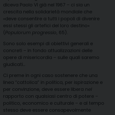
diceva Paolo VI già nel 1967 – ci sia un
crescita nella solidarietà mondiale che
«deve consentire a tutti i popoli di divenire
essi stessi gli artefici del loro destino»
(
Populorum progressio
, 65).
Sono solo esempi di obiettivi generali e
concreti – in fondo attualizzazioni delle
opere di misericordia – sulle quali saremo
giudicati…
Ci preme in ogni caso sostenere che una
linea “cattolica” in politica, per ispirazione e
per convinzione, deve essere libera
nel
rapporto con qualsiasi centro di potere –
politico, economico e culturale – e al tempo
stesso deve essere consapevolmente