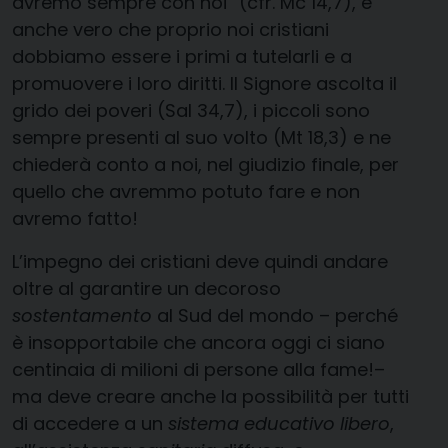
avremo sempre con noi” (cfr. Mc 14,7), è
anche vero che proprio noi cristiani
dobbiamo essere i primi a tutelarli e a
promuovere i loro diritti. Il Signore ascolta il
grido dei poveri (Sal 34,7), i piccoli sono
sempre presenti al suo volto (Mt 18,3) e ne
chiederà conto a noi, nel giudizio finale, per
quello che avremmo potuto fare e non
avremo fatto!
L’impegno dei cristiani deve quindi andare
oltre al garantire un decoroso
sostentamento
al Sud del mondo – perché
è insopportabile che ancora oggi ci siano
centinaia di milioni di persone alla fame!–
ma deve creare anche la possibilità per tutti
di accedere a un
sistema educativo libero
,