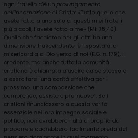
ogni fratello c’è un
prolungamento
dell’incarnazione
di Cristo: «Tutto quello che
avete fatto a uno solo di questi miei fratelli
più piccoli, l’avete fatto a me» (Mt 25,40).
Quello che facciamo per gli altri ha una
dimensione trascendente, è risposta alla
misericordia di Dio verso di noi (E.G. n. 179). Il
credente, ma anche tutta la comunità
cristiana è chiamata a uscire da se stessa e
a esercitare “una carità effettiva per il
prossimo, una compassione che
comprende, assiste e promuove”. Se i
cristiani rinunciassero a questa verità
essenziale nel loro impegno sociale e
politico, non avrebbero nulla di proprio da
proporre e cadrebbero facilmente preda del
pensiero dominante in quel momento