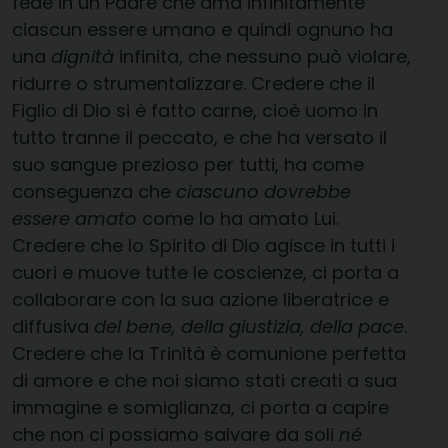
fede in un Padre che ama infinitamente
ciascun essere umano e quindi ognuno ha
una
dignità
infinita, che nessuno può violare,
ridurre o strumentalizzare. Credere che il
Figlio di Dio si è fatto carne, cioè uomo in
tutto tranne il peccato, e che ha versato il
suo sangue prezioso per tutti, ha come
conseguenza che
ciascuno dovrebbe
essere amato
come lo ha amato Lui.
Credere che lo Spirito di Dio agisce in tutti i
cuori e muove tutte le coscienze, ci porta a
collaborare con la sua azione liberatrice e
diffusiva
del bene, della giustizia, della pace
.
Credere che la Trinità è comunione perfetta
di amore e che noi siamo stati creati a sua
immagine e somiglianza, ci porta a capire
che non ci possiamo salvare da soli
né