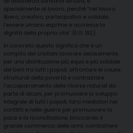
all’assistenza
sanitaria
diffusa, e
specialmente al
lavoro
, perché “nel lavoro
libero, creativo, partecipativo e solidale,
l’essere umano esprime e accresce la
dignità della propria vita” (E.G. 192).
In concreto questo significa che è un
compito dei cristiani lavorare decisamente
per una distribuzione più equa e più solidale
dei beni tra tutti i popoli; affrontare le cause
strutturali della povertà e contrastare
l’accaparramento delle risorse naturali da
parte di alcuni, per promuovere lo sviluppo
integrale di tutti i popoli; farsi mediatori nei
conflitti e nelle guerre per promuovere la
pace e la riconciliazione, bloccando il
grande commercio delle armi; combattere