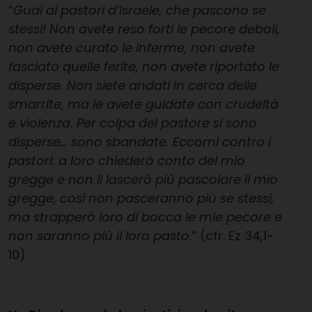
“
Guai ai pastori d’Israele, che pascono se
stessi! Non avete reso forti le pecore deboli,
non avete curato le inferme, non avete
fasciato quelle ferite, non avete riportato le
disperse. Non siete andati in cerca delle
smarrite, ma le avete guidate con crudeltà
e violenza. Per colpa del pastore si sono
disperse… sono sbandate. Eccomi contro i
pastori: a loro chiederò conto del mio
gregge e non li lascerò più pascolare il mio
gregge, così non pasceranno più se stessi,
ma strapperò loro di bocca le mie pecore e
non saranno più il loro pasto
.” (cfr. Ez 34,1-
10).