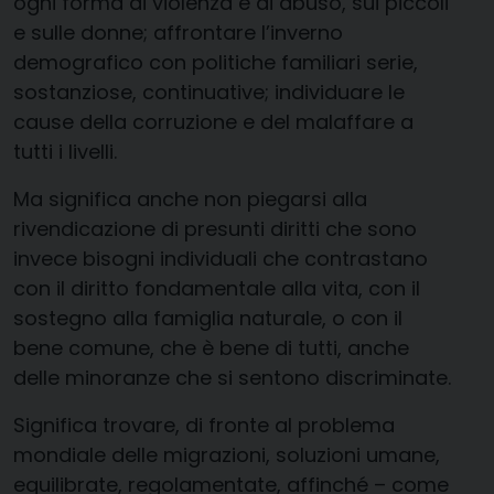
ogni forma di violenza e di abuso, sui piccoli
e sulle donne; affrontare l’inverno
demografico con politiche familiari serie,
sostanziose, continuative; individuare le
cause della corruzione e del malaffare a
tutti i livelli.
Ma significa anche non piegarsi alla
rivendicazione di presunti diritti che sono
invece bisogni individuali che contrastano
con il diritto fondamentale alla vita, con il
sostegno alla famiglia naturale, o con il
bene comune, che è bene di tutti, anche
delle minoranze che si sentono discriminate.
Significa trovare, di fronte al problema
mondiale delle migrazioni, soluzioni umane,
equilibrate, regolamentate, affinché – come