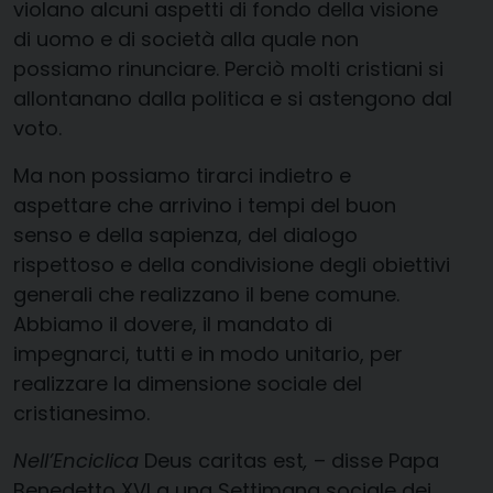
violano alcuni aspetti di fondo della visione
di uomo e di società alla quale non
possiamo rinunciare. Perciò molti cristiani si
allontanano dalla politica e si astengono dal
voto.
Ma non possiamo tirarci indietro e
aspettare che arrivino i tempi del buon
senso e della sapienza, del dialogo
rispettoso e della condivisione degli obiettivi
generali che realizzano il bene comune.
Abbiamo il dovere, il mandato di
impegnarci, tutti e in modo unitario, per
realizzare la dimensione sociale del
cristianesimo.
Nell’Enciclica
Deus caritas est
,
– disse Papa
Benedetto XVI a una Settimana sociale dei