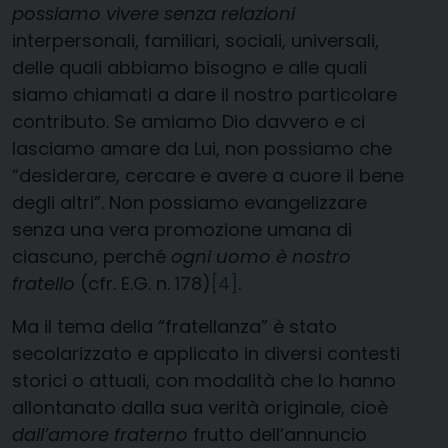
possiamo vivere senza relazioni
interpersonali, familiari, sociali, universali,
delle quali abbiamo bisogno e alle quali
siamo chiamati a dare il nostro particolare
contributo. Se amiamo Dio davvero e ci
lasciamo amare da Lui, non possiamo che
“desiderare, cercare e avere a cuore il bene
degli altri”. Non possiamo evangelizzare
senza una vera promozione umana di
ciascuno, perché
ogni uomo è nostro
fratello
(cfr. E.G. n. 178)
[4]
.
Ma il tema della “fratellanza” è stato
secolarizzato e applicato in diversi contesti
storici o attuali, con modalità che lo hanno
allontanato dalla sua verità originale, cioè
dall’amore fraterno
frutto dell’annuncio