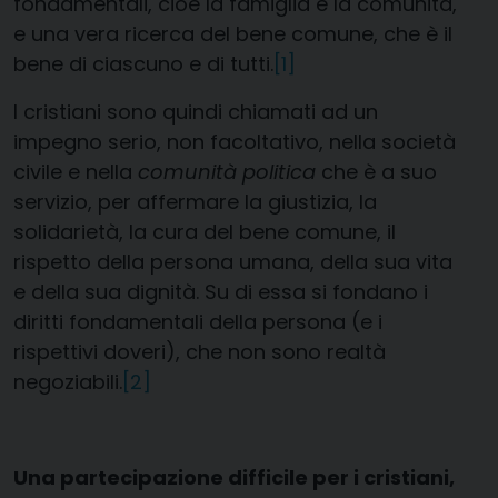
fondamentali, cioè la famiglia e la comunità,
e una vera ricerca del bene comune, che è il
bene di ciascuno e di tutti.
[1]
I cristiani sono quindi chiamati ad un
impegno serio, non facoltativo, nella società
civile e nella
comunità politica
che è a suo
servizio, per affermare la giustizia, la
solidarietà, la cura del bene comune, il
rispetto della persona umana, della sua vita
e della sua dignità. Su di essa si fondano i
diritti fondamentali della persona (e i
rispettivi doveri), che non sono realtà
negoziabili.
[2]
Una partecipazione difficile per i cristiani,