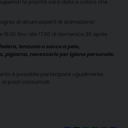
i superiori la priorità sarà data a coloro che
gnia di alcuni esperti di animazione!
e 16.00 fino alle 17.00 di domenica 30 aprile.
federa, lenzuolo o sacco a pelo,
pigiama, necessario per igiene personale,
ento è possibile partecipare ugualmente
 ai pasti consumati.