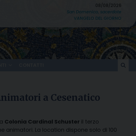
08/08/2026
San Domenico, sacerdote
VANGELO DEL GIORNO
TI
CONTATTI
Animatori a Cesenatico
la
Colonia Cardinal Schuster
il terzo
animatori. La location dispone solo di 100