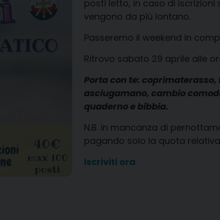
posti letto, in caso di iscrizion
vengono da più lontano.
Passeremo il weekend in compa
Ritrovo sabato 29 aprile alle or
Porta con te: coprimaterasso, 
asciugamano, cambio comodo, 
quaderno e bibbia.
N.B. in mancanza di pernottam
pagando solo la quota relativa
Iscriviti ora