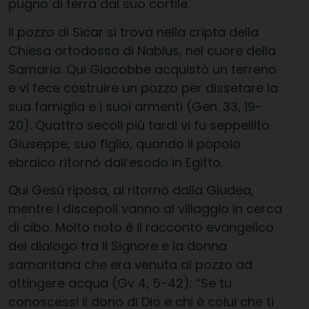
pugno di terra dal suo cortile.
Il pozzo di Sicar si trova nella cripta della
Chiesa ortodossa di Nablus, nel cuore della
Samaria. Qui Giacobbe acquistò un terreno
e vi fece costruire un pozzo per dissetare la
sua famiglia e i suoi armenti (Gen. 33, 19-
20). Quattro secoli più tardi vi fu seppellito
Giuseppe, suo figlio, quando il popolo
ebraico ritornò dall’esodo in Egitto.
Qui Gesù riposa, al ritorno dalla Giudea,
mentre i discepoli vanno al villaggio in cerca
di cibo. Molto noto è il racconto evangelico
del dialogo tra il Signore e la donna
samaritana che era venuta al pozzo ad
attingere acqua (Gv 4, 5-42): “Se tu
conoscessi il dono di Dio e chi è colui che ti