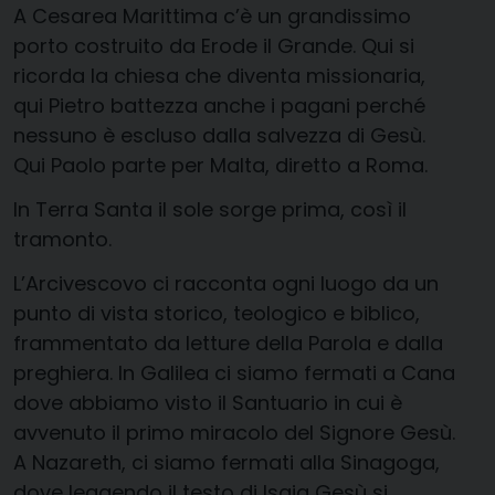
A Cesarea Marittima c’è un grandissimo
porto costruito da Erode il Grande. Qui si
ricorda la chiesa che diventa missionaria,
qui Pietro battezza anche i pagani perché
nessuno è escluso dalla salvezza di Gesù.
Qui Paolo parte per Malta, diretto a Roma.
In Terra Santa il sole sorge prima, così il
tramonto.
L’Arcivescovo ci racconta ogni luogo da un
punto di vista storico, teologico e biblico,
frammentato da letture della Parola e dalla
preghiera. In Galilea ci siamo fermati a Cana
dove abbiamo visto il Santuario in cui è
avvenuto il primo miracolo del Signore Gesù.
A Nazareth, ci siamo fermati alla Sinagoga,
dove leggendo il testo di Isaia Gesù si