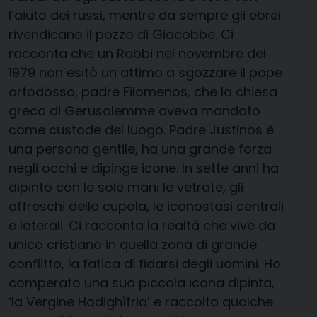
l’aiuto dei russi, mentre da sempre gli ebrei
rivendicano il pozzo di Giacobbe. Ci
racconta che un Rabbi nel novembre del
1979 non esitò un attimo a sgozzare il pope
ortodosso, padre Filomenos, che la chiesa
greca di Gerusalemme aveva mandato
come custode del luogo. Padre Justinos è
una persona gentile, ha una grande forza
negli occhi e dipinge icone. In sette anni ha
dipinto con le sole mani le vetrate, gli
affreschi della cupola, le iconostasi centrali
e laterali. Ci racconta la realtà che vive da
unico cristiano in quella zona di grande
conflitto, la fatica di fidarsi degli uomini. Ho
comperato una sua piccola icona dipinta,
‘la Vergine Hodighìtria’ e raccolto qualche