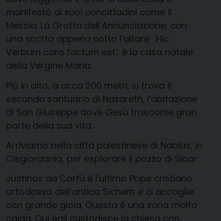
manifestò ai suoi concittadini come il
Messia. La Grotta dell’Annunciazione, con
una scritta appena sotto l’altare: ‘Hic
Verbum caro factum est’: è la casa natale
della Vergine Maria.
Più in alto, a circa 200 metri, si trova il
secondo santuario di Nazareth, l’abitazione
di San Giuseppe dove Gesù trascorse gran
parte della sua vita.
Arriviamo nella città palestinese di Nablus, in
Cisgiordania, per esplorare il pozzo di Sicar.
Justinos da Corfù è l’ultimo Pope cristiano
ortodosso dell’antica Sichem e ci accoglie
con grande gioia. Questa è una zona molto
calda. Qui egli custodisce la chiesa con