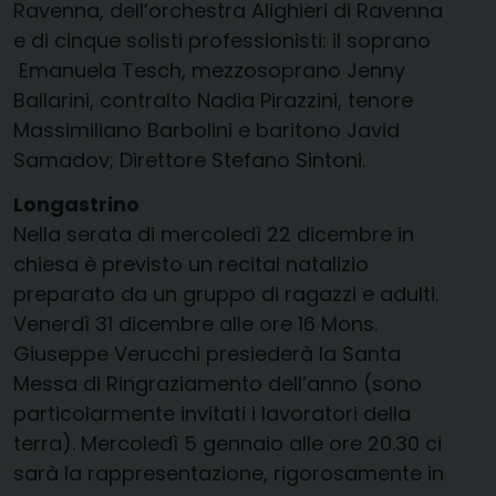
Ravenna, dell’orchestra Alighieri di Ravenna
e di cinque solisti professionisti: il soprano
Emanuela Tesch, mezzosoprano Jenny
Ballarini, contralto Nadia Pirazzini, tenore
Massimiliano Barbolini e baritono Javid
Samadov; Direttore Stefano Sintoni.
Longastrino
Nella serata di mercoledì 22 dicembre in
chiesa è previsto un recital natalizio
preparato da un gruppo di ragazzi e adulti.
Venerdì 31 dicembre alle ore 16 Mons.
Giuseppe Verucchi presiederà la Santa
Messa di Ringraziamento dell’anno (sono
particolarmente invitati i lavoratori della
terra). Mercoledì 5 gennaio alle ore 20.30 ci
sarà la rappresentazione, rigorosamente in