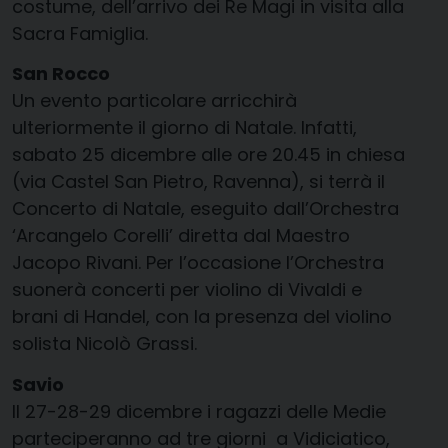
costume, dell’arrivo dei Re Magi in visita alla
Sacra Famiglia.
San Rocco
Un evento particolare arricchirà
ulteriormente il giorno di Natale. Infatti,
sabato 25 dicembre alle ore 20.45 in chiesa
(via Castel San Pietro, Ravenna), si terrà il
Concerto di Natale, eseguito dall’Orchestra
‘Arcangelo Corelli’ diretta dal Maestro
Jacopo Rivani. Per l’occasione l’Orchestra
suonerà concerti per violino di Vivaldi e
brani di Handel, con la presenza del violino
solista Nicolò Grassi.
Savio
Il 27-28-29 dicembre i ragazzi delle Medie
parteciperanno ad tre giorni a Vidiciatico,