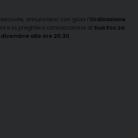
escovile, annunciano con gioia l’
Ordinazione
ani e la preghiera consacratoria di
Sua Ecc.za
 dicembre alle ore 20.30
.