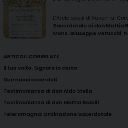
L’Arcidiocesi di Ravenna-Cerv
Sacerdotale di don Mattia Ba
Mons. Giuseppe Verucchi
, 
ARTICOLI CORRELATI:
Il tuo volto, Signore io cerco
Due nuovi sacerdoti
Testimonianza di don Aldo Stella
Testimonianza di don Mattia Balelli
Teleromagna: Ordinazione Sacerdotale