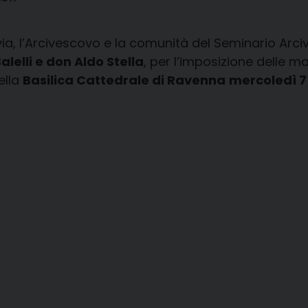
ia, l’Arcivescovo e la comunità del Seminario Arciv
lelli e don Aldo Stella
, per l’imposizione delle m
nella
Basilica Cattedrale di Ravenna
mercoledì 7