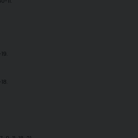
0-11.
19.
18.