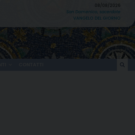
08/08/2026
San Domenico, sacerdote
VANGELO DEL GIORNO
TI
CONTATTI