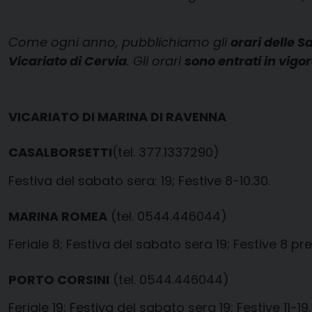
Come ogni anno, pubblichiamo gli
orari delle 
Vicariato di Cervia
. Gli orari
sono entrati in vigor
VICARIATO DI MARINA DI RAVENNA
CASALBORSETTI
(tel. 377.1337290)
Festiva del sabato sera: 19; Festive 8-10.30.
MARINA ROMEA
(tel. 0544.446044)
Feriale 8; Festiva del sabato sera 19; Festive 8 pres
PORTO CORSINI
(tel. 0544.446044)
Feriale 19; Festiva del sabato sera 19; Festive 11-19.