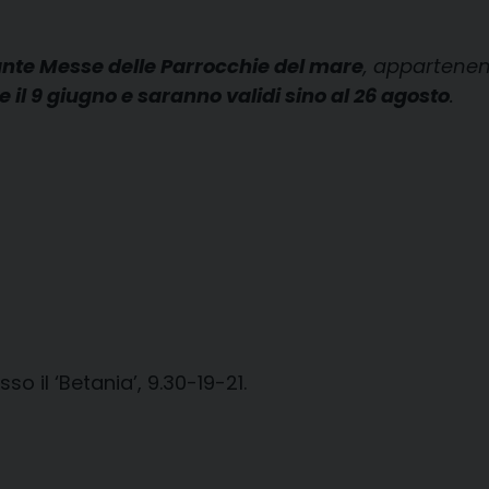
Sante Messe delle Parrocchie del mare
, appartenen
e il 9 giugno e saranno validi sino al 26 agosto
.
so il ‘Betania’, 9.30-19-21.