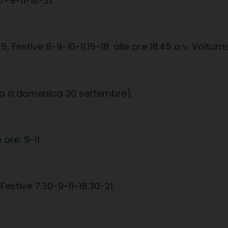
7-9-11-18-21.
, Festive 8-9-10-11.15-18, alle ore 18.45 a v. Volturno
fino a domenica 30 settembre).
 ore: 9-11
 Festive 7.30-9-11-18.30-21.