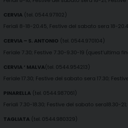
Feriali 8-18; Festive del sabato sera 18-21; Festive 
CERVIA
(tel. 0544.971102)
Feriali 8-18-20.45, Festive del sabato sera 18-20.45
CERVIA – S. ANTONIO
(tel. 0544.970104)
Feriale 7.30; Festive 7.30-9.30-19 (quest’ultima 
CERVIA ‘ MALVA
(tel. 0544.954213)
Feriale 17.30; Festive del sabato sera 17.30; Festive
PINARELLA
(tel. 0544.987061)
Feriali 7.30-18.30; Festive del sabato sera18.30-21;
TAGLIATA
(tel. 0544.980329)