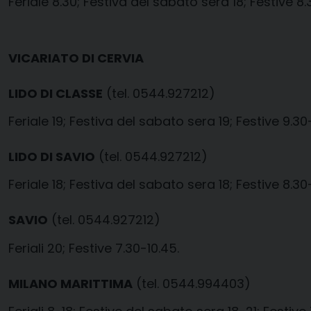
Feriale 8.30; Festiva del sabato sera 18; Festive 8.3
VICARIATO DI CERVIA
LIDO DI CLASSE
(tel. 0544.927212)
Feriale 19; Festiva del sabato sera 19; Festive 9.30-
LIDO DI SAVIO
(tel. 0544.927212)
Feriale 18; Festiva del sabato sera 18; Festive 8.30-
SAVIO
(tel. 0544.927212)
Feriali 20; Festive 7.30-10.45.
MILANO MARITTIMA
(tel. 0544.994403)