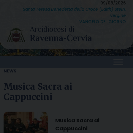
Skip
09/08/2026
Santa Teresa Benedetta della Croce (Edith) Stein,
to
vergine
content
VANGELO DEL GIORNO
NEWS
Musica Sacra ai
Cappuccini
Musica Sacra ai
Cappuccini