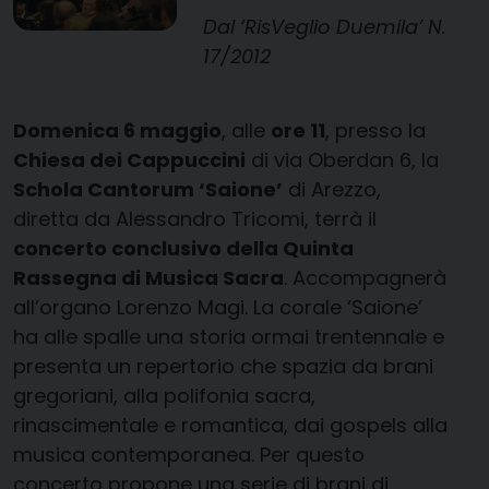
Dal ‘RisVeglio Duemila’ N.
17/2012
Domenica 6 maggio
, alle
ore 11
, presso la
Chiesa dei Cappuccini
di via Oberdan 6, la
Schola Cantorum ‘Saione’
di Arezzo,
diretta da Alessandro Tricomi, terrà il
concerto conclusivo della Quinta
Rassegna di Musica Sacra
. Accompagnerà
all’organo Lorenzo Magi. La corale ‘Saione’
ha alle spalle una storia ormai trentennale e
presenta un repertorio che spazia da brani
gregoriani, alla polifonia sacra,
rinascimentale e romantica, dai gospels alla
musica contemporanea. Per questo
concerto propone una serie di brani di