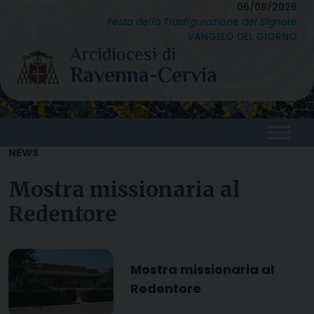
Skip
06/08/2026
Festa della Trasfigurazione del Signore
to
VANGELO DEL GIORNO
content
NEWS
Mostra missionaria al
Redentore
Mostra missionaria al
Redentore