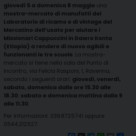
giovedì 5 a domenica 8 maggio
una
mostra-
mercato di manufatti del
Laboratorio di ricamo e di vintage del
Mercatino dell’usato per aiutare i
Missionari Cappuccini in Dawro Konta
(Etiopia) a rendere di nuovo agibili e
funzionanti le tre scuole
. La mostra-
mercato si tiene nella sala del Punto di
incontro, via Felicia Rasponi, 1, Ravenna,
secondo i seguenti orari:
giovedì, venerdì,
sabato, domenica dalle ore 15.30 alle
18.30
;
sabato e domenica mattina dalle 9
alle 11.30
.
Per informazioni: 339.8725741 oppure
0544.212527.