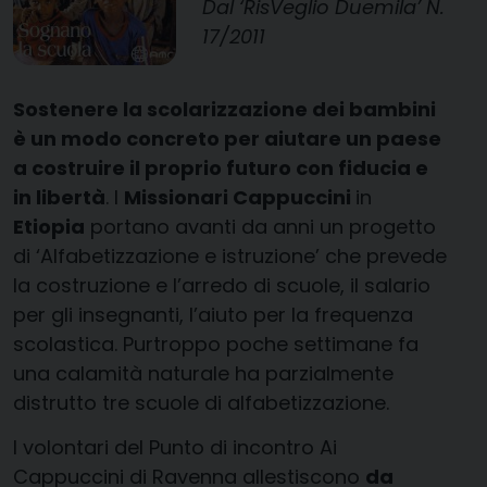
Dal ‘RisVeglio Duemila’ N.
17/2011
Sostenere la scolarizzazione dei bambini
è un modo concreto per aiutare un paese
a costruire il proprio futuro con fiducia e
in libertà
. I
Missionari Cappuccini
in
Etiopia
portano avanti da anni un progetto
di ‘Alfabetizzazione e istruzione’ che prevede
la costruzione e l’arredo di scuole, il salario
per gli insegnanti, l’aiuto per la frequenza
scolastica. Purtroppo poche settimane fa
una calamità naturale ha parzialmente
distrutto tre scuole di alfabetizzazione.
I volontari del Punto di incontro Ai
Cappuccini di Ravenna allestiscono
da