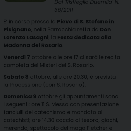
Dal ‘RisVeglio Duemila’ N.
36/2011
E’ in corso presso la
Pieve di S. Stefano in
Pisignano
, nella Parrocchia retta da
Don
Lorenzo Lasagni
, la
Festa dedicata alla
Madonna del Rosario
.
Venerdì 7
ottobre alle ore 17 ci sarà le recita
completa dei Misteri del S. Rosario.
Sabato 8
ottobre, alle ore 20.30, è prevista
la Processione (con S. Rosario).
Domenica 9
ottobre gli appuntamenti sono
i seguenti: ore 11 S. Messa con presentazione
fanciulli del catechismo e mandato ai
catechisti; ore 14.30 caccia al tesoro, giochi,
merenda, spettacolo del mago Fletcher e