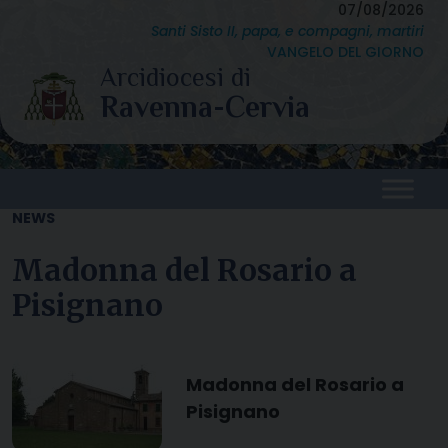
Skip
07/08/2026
Santi Sisto II, papa, e compagni, martiri
to
VANGELO DEL GIORNO
content
NEWS
Madonna del Rosario a
Pisignano
Madonna del Rosario a
Pisignano