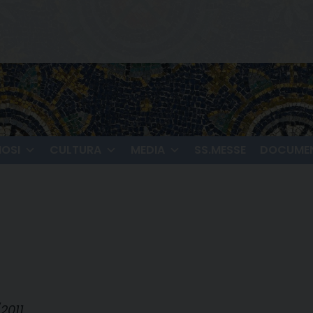
IOSI
CULTURA
MEDIA
SS.MESSE
DOCUMEN
2011