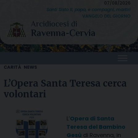
Skip
07/08/2026
Santi Sisto II, papa, e compagni, martiri
to
VANGELO DEL GIORNO
content
CARITÀ
NEWS
L’Opera Santa Teresa cerca
volontari
L’
Opera di Santa
Teresa del Bambino
Gesù
di Ravenna, in