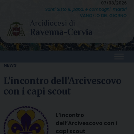
Skip
07/08/2026
Santi Sisto II, papa, e compagni, martiri
to
VANGELO DEL GIORNO
content
NEWS
L’incontro dell’Arcivescovo
con i capi scout
L’incontro
dell’Arcivescovo con i
capi scout