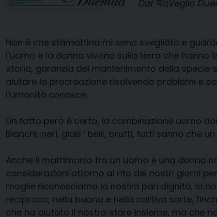
Dal ‘RisVeglio Due
Non è che stamattina mi sono svegliato e guard
l’uomo e la donna vivono sulla terra che hanno 
storia, garanzia del mantenimento della specie sul
aiutare la procreazione risolvendo problemi e co
l’umanità conosce.
Un fatto però è certo, la combinazione uomo donna 
Bianchi, neri, gialli ‘ belli, brutti, tutti sanno c
Anche il matrimonio tra un uomo e una donna non
considerazioni attorno al rito dei nostri giorni 
moglie riconosciamo la nostra pari dignità, la nost
reciproco, nella buona e nella cattiva sorte, finc
che ha aiutato il nostro stare insieme, ma che n