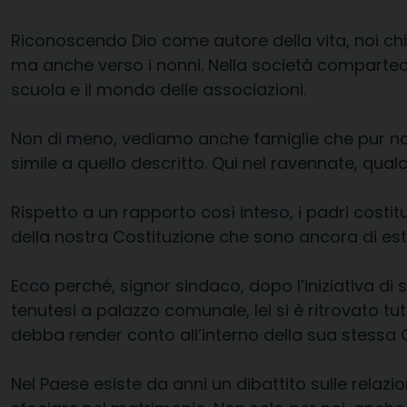
Riconoscendo Dio come autore della vita, noi chi
ma anche verso i nonni. Nella società compartec
scuola e il mondo delle associazioni.
Non di meno, vediamo anche famiglie che pur n
simile a quello descritto. Qui nel ravennate, qual
Rispetto a un rapporto così inteso, i padri costit
della nostra Costituzione che sono ancora di est
Ecco perché, signor sindaco, dopo l’iniziativa di
tenutesi a palazzo comunale, lei si è ritrovato tu
debba render conto all’interno della sua stessa 
Nel Paese esiste da anni un dibattito sulle relaz