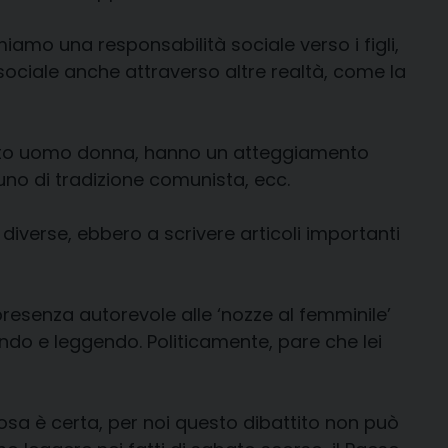
amo una responsabilità sociale verso i figli,
ociale anche attraverso altre realtà, come la
orto uomo donna, hanno un atteggiamento
cuno di tradizione comunista, ecc.
 diverse, ebbero a scrivere articoli importanti
presenza autorevole alle ‘nozze al femminile’
tando e leggendo. Politicamente, pare che lei
cosa è certa, per noi questo dibattito non può