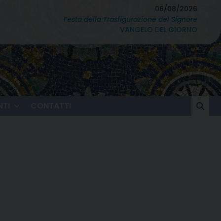
06/08/2026
Festa della Trasfigurazione del Signore
VANGELO DEL GIORNO
TI
CONTATTI