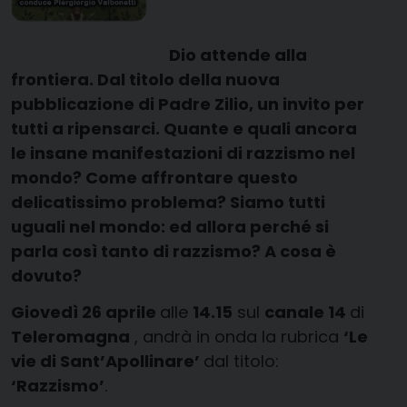
Dio attende alla
frontiera. Dal titolo della nuova
pubblicazione di Padre Zilio, un invito per
tutti a ripensarci. Quante e quali ancora
le insane manifestazioni di razzismo nel
mondo? Come affrontare questo
delicatissimo problema? Siamo tutti
uguali nel mondo: ed allora perché si
parla così tanto di razzismo? A cosa è
dovuto?
Giovedì 26 aprile
alle
14.15
sul
canale 14
di
Teleromagna
, andrà in onda la rubrica
‘Le
vie di Sant’Apollinare’
dal titolo:
‘Razzismo’
.