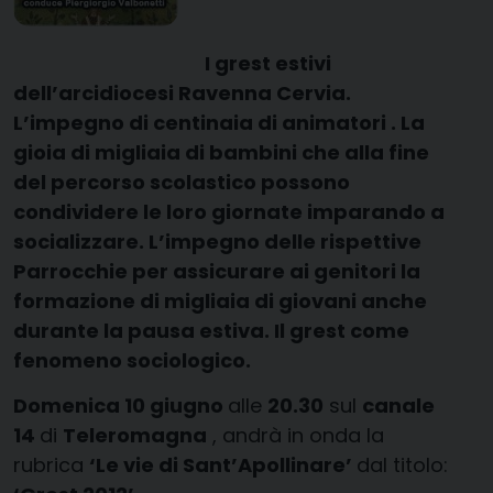
I grest estivi
dell’arcidiocesi Ravenna Cervia.
L’impegno di centinaia di animatori . La
gioia di migliaia di bambini che alla fine
del percorso scolastico possono
condividere le loro giornate imparando a
socializzare. L’impegno delle rispettive
Parrocchie per assicurare ai genitori la
formazione di migliaia di giovani anche
durante la pausa estiva. Il grest come
fenomeno sociologico.
Domenica 10 giugno
alle
20.30
sul
canale
14
di
Teleromagna
, andrà in onda la
rubrica
‘Le vie di Sant’Apollinare’
dal titolo: