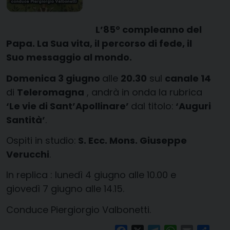
L’85° compleanno del
Papa. La Sua vita, il percorso di fede, il
Suo messaggio al mondo.
Domenica 3 giugno
alle
20.30
sul
canale 14
di
Teleromagna
, andrà in onda la rubrica
‘Le vie di Sant’Apollinare’
dal titolo:
‘Auguri
Santità’
.
Ospiti in studio:
S. Ecc. Mons. Giuseppe
Verucchi
.
In replica : lunedì 4 giugno alle 10.00 e
giovedì 7 giugno alle 14.15.
Conduce Piergiorgio Valbonetti.