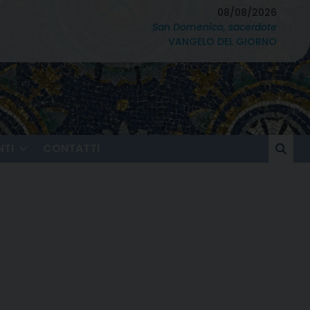
08/08/2026
San Domenico, sacerdote
VANGELO DEL GIORNO
TI
CONTATTI