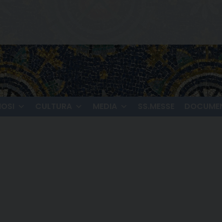
IOSI
CULTURA
MEDIA
SS.MESSE
DOCUMEN