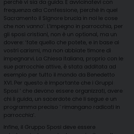
perché vi sia da guida. E avvicinatevi con
frequenza alla Confessione, perché in quel
Sacramento il Signore brucia in noi le cose
che non vanno’. L’impegno in parrocchia, per
gli sposi cristiani, non è un optional, ma un
dovere: ‘fate quello che potete, e in base ai
vostri carismi, ma non abbiate timore di
impegnarvi. La Chiesa Italiana, proprio con le
sue parrocchie attive, è stata additata ad
esempio per tutto il mondo da Benedetto
XVI. Per questo è importante che i Gruppi
Sposi ‘ che devono essere organizzati, avere
chi li guida, un sacerdote che li segue e un
programma preciso ‘ rimangano radicati in
parrocchia’.
Infine, il Gruppo Sposi deve essere