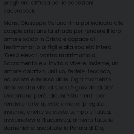
preghiera diffusa per le vocazioni
sacerdotali.
Mons. Giuseppe Verucchi ha poi indicato alle
coppie cristiane la strada per rendere il loro
amore saldo in Cristo e capace di
testimoniarLo ai figli e alla società intera.
‘Gesù eleva il vostro matrimonio a
Sacramento e vi invita a vivere, insieme, un
amore oblativo, unitivo, fedele, fecondo,
educante e indissolubile. Ogni momento
della vostra vita di sposi è gravido di Dio’.
Occorrono però, alcuni ‘strumenti’ per
rendere forte questo amore: ‘pregate
insieme, anche se costa tempo e fatica;
avvicinatevi all’Eucaristia, almeno tutte le
domeniche; ascoltate la Parola di Dio,