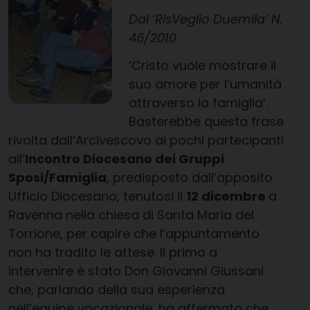
Dal ‘RisVeglio Duemila’ N.
46/2010
‘Cristo vuole mostrare il
suo amore per l’umanità
attraverso la famiglia’.
Basterebbe questa frase
rivolta dall’Arcivescovo ai pochi partecipanti
all’
Incontro Diocesano dei Gruppi
Sposi/Famiglia
, predisposto dall’apposito
Ufficio Diocesano, tenutosi il
12 dicembre
a
Ravenna nella chiesa di Santa Maria del
Torrione, per capire che l’appuntamento
non ha tradito le attese. Il primo a
intervenire è stato Don Giovanni Giussani
che, parlando della sua esperienza
nell’equipe vocazionale, ha affermato che,