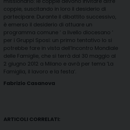
missionario: le coppie devono invitare altre
coppie, suscitando in loro il desiderio di
partecipare. Durante il dibattito successivo,
è emerso il desiderio di attuare un
programma comune ‘ a livello diocesano ‘
per i Gruppi Sposi: un primo tentativo lo si
potrebbe fare in vista dell’Incontro Mondiale
delle Famiglie, che si terrà dal 30 maggio al
2 giugno 2012 a Milano e avrà per tema ‘La
Famiglia, il lavoro e la festa’.
Fabrizio Casanova
ARTICOLI CORRELATI: