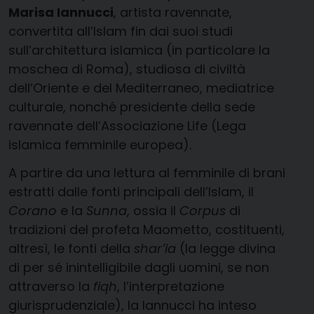
Marisa Iannucci
, artista ravennate,
convertita all’Islam fin dai suoi studi
sull’architettura islamica (in particolare la
moschea di Roma), studiosa di civiltà
dell’Oriente e del Mediterraneo, mediatrice
culturale, nonché presidente della sede
ravennate dell’Associazione Life (Lega
islamica femminile europea).
A partire da una lettura al femminile di brani
estratti dalle fonti principali dell’Islam, il
Corano
e la
Sunna
, ossia il
Corpus
di
tradizioni del profeta Maometto, costituenti,
altresì, le fonti della
shar’ia
(la legge divina
di per sé inintelligibile dagli uomini, se non
attraverso la
fiqh
, l’interpretazione
giurisprudenziale), la Iannucci ha inteso