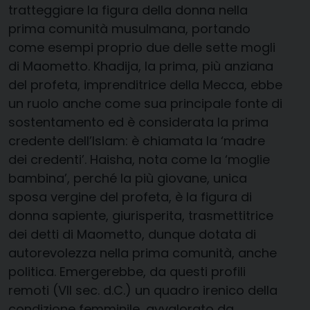
tratteggiare la figura della donna nella
prima comunità musulmana, portando
come esempi proprio due delle sette mogli
di Maometto. Khadija, la prima, più anziana
del profeta, imprenditrice della Mecca, ebbe
un ruolo anche come sua principale fonte di
sostentamento ed è considerata la prima
credente dell’Islam: è chiamata la ‘madre
dei credenti’. Haisha, nota come la ‘moglie
bambina’, perché la più giovane, unica
sposa vergine del profeta, è la figura di
donna sapiente, giurisperita, trasmettitrice
dei detti di Maometto, dunque dotata di
autorevolezza nella prima comunità, anche
politica. Emergerebbe, da questi profili
remoti (VII sec. d.C.) un quadro irenico della
condizione femminile, avvalorato da