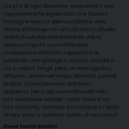
cura) e di ogni decisione, essendone il solo
rappresentante legale. Ecco che l’irenica
immagine teorica della condizione della
donna s’infrange con una più fosca attuale
realtà di subalternità femminile che la
Iannucci imputa a una differente
modulazione dell’Islam rapportata al
substrato antropologico-storico-sociale in
cui si radica. Sorge, però, un interrogativo,
affiorato anche nell’ampio dibattito: perché
proprio i paesi permeati dall’Islam,
appaiono, per lo più come bloccati nella
loro evoluzione sociale, come chiusi in un
loro orizzonte, stentano a riconoscere i diritti
umani, sono a continuo rischio di teocrazia?
Elena Soetje Baldini