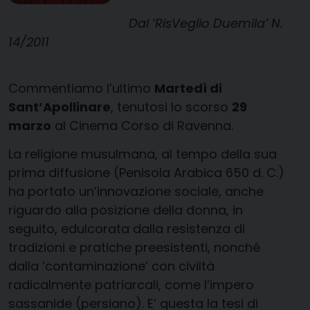
Dal ‘RisVeglio Duemila’ N.
14/2011
Commentiamo l’ultimo
Martedì di
Sant’Apollinare
, tenutosi lo scorso
29
marzo
al Cinema Corso di Ravenna.
La religione musulmana, al tempo della sua
prima diffusione (Penisola Arabica 650 d. C.)
ha portato un’innovazione sociale, anche
riguardo alla posizione della donna, in
seguito, edulcorata dalla resistenza di
tradizioni e pratiche preesistenti, nonché
dalla ‘contaminazione’ con civiltà
radicalmente patriarcali, come l’impero
sassanide (persiano). E’ questa la tesi di