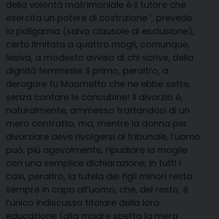
della volontà matrimoniale è il tutore che
esercita un potere di costrizione ‘, prevede
la poligamia (salvo clausole di esclusione),
certo limitata a quattro mogli, comunque,
lesiva, a modesto avviso di chi scrive, della
dignità femminile: il primo, peraltro, a
derogare fu Maometto che ne ebbe sette,
senza contare le concubine! Il divorzio è,
naturalmente, ammesso trattandosi di un
mero contratto, ma, mentre la donna per
divorziare deve rivolgersi al tribunale, l’uomo
può, più agevolmente, ripudiare la moglie
con una semplice dichiarazione; in tutti i
casi, peraltro, la tutela dei figli minori resta
sempre in capo all’uomo, che, del resto, è
l’unico indiscusso titolare della loro
educazione (alla madre spetta la mera