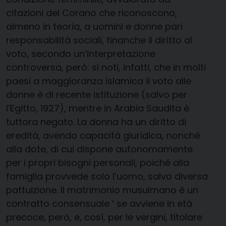
citazioni del Corano che riconoscono,
almeno in teoria, a uomini e donne pari
responsabilità sociali, finanche il diritto al
voto, secondo un’interpretazione
controversa, però: si noti, infatti, che in molti
paesi a maggioranza islamica il voto alle
donne è di recente istituzione (salvo per
l’Egitto, 1927), mentre in Arabia Saudita è
tuttora negato. La donna ha un diritto di
eredità, avendo capacità giuridica, nonché
alla dote, di cui dispone autonomamente
per i propri bisogni personali, poiché alla
famiglia provvede solo l’uomo, salvo diversa
pattuizione. Il matrimonio musulmano è un
contratto consensuale ‘ se avviene in età
precoce, però, e, così, per le vergini, titolare