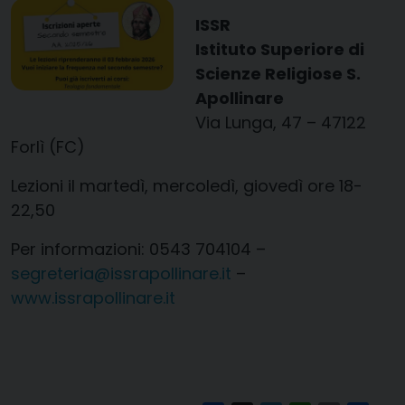
ISSR
Istituto Superiore di
Scienze Religiose S.
Apollinare
Via Lunga, 47 – 47122
Forlì (FC)
Lezioni il martedì, mercoledì, giovedì ore 18-
22,50
Per informazioni: 0543 704104 –
segreteria@issrapollinare.it
–
www.issrapollinare.it