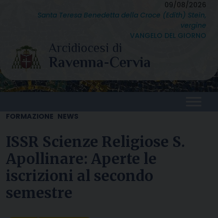
Skip
09/08/2026
Santa Teresa Benedetta della Croce (Edith) Stein,
to
vergine
content
VANGELO DEL GIORNO
FORMAZIONE
NEWS
ISSR Scienze Religiose S.
Apollinare: Aperte le
iscrizioni al secondo
semestre