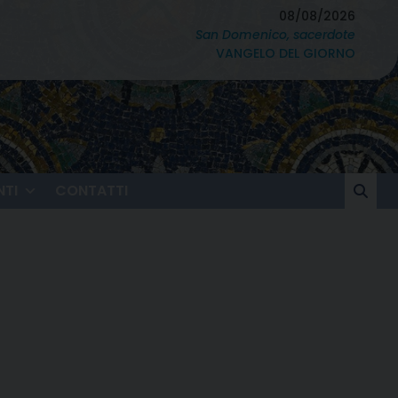
08/08/2026
San Domenico, sacerdote
VANGELO DEL GIORNO
TI
CONTATTI