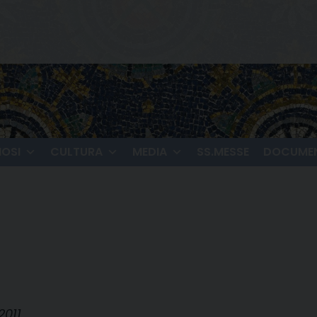
IOSI
CULTURA
MEDIA
SS.MESSE
DOCUMEN
2011