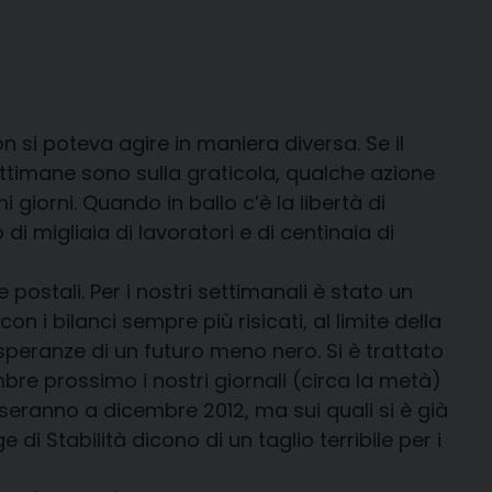
n si poteva agire in maniera diversa. Se il
settimane sono sulla graticola, qualche azione
orni. Quando in ballo c’è la libertà di
di migliaia di lavoratori e di centinaia di
ostali. Per i nostri settimanali è stato un
on i bilanci sempre più risicati, al limite della
 speranze di un futuro meno nero. Si è trattato
cembre prossimo i nostri giornali (circa la metà)
asseranno a dicembre 2012, ma sui quali si è già
 di Stabilità dicono di un taglio terribile per i