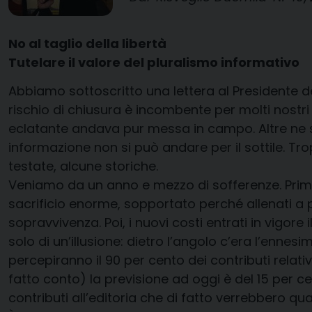
No al taglio della libertà
Tutelare il valore del pluralismo informativo
Abbiamo sottoscritto una lettera al Presidente del
rischio di chiusura è incombente per molti nostri 
eclatante andava pur messa in campo. Altre ne se
informazione non si può andare per il sottile. Trop
testate, alcune storiche.
Veniamo da un anno e mezzo di sofferenze. Prima s
sacrificio enorme, sopportato perché allenati a pati
sopravvivenza. Poi, i nuovi costi entrati in vigor
solo di un’illusione: dietro l’angolo c’era l’ennesi
percepiranno il 90 per cento dei contributi relativ
fatto conto) la previsione ad oggi è del 15 per cent
contributi all’editoria che di fatto verrebbero qua