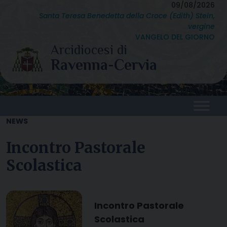
Skip
09/08/2026
Santa Teresa Benedetta della Croce (Edith) Stein,
to
vergine
content
VANGELO DEL GIORNO
NEWS
Incontro Pastorale
Scolastica
Incontro Pastorale
Scolastica