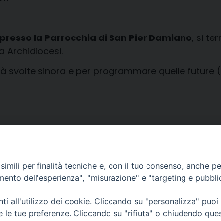
 presso la Parrocchia di San Pier Damiano
, si te
ra Archidiocesi.
vità svolte sinora e per programmare quelle future 
imili per finalità tecniche e, con il tuo consenso, anche per 
amento dell'esperienza", "misurazione" e "targeting e pubbli
i all'utilizzo dei cookie. Cliccando su "personalizza" puoi
CONTATTI
Cervia
re le tue preferenze. Cliccando su "rifiuta" o chiudendo que