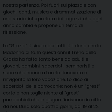
nostra partenza. Poi fuori sul piazzale con
giochi, canti, musica e drammatizzazione di
una storia, interpretata dai ragazzi, che ogni
anno cambia e propone un tema di
riflessione.
La “Grazia” è sicura per tutti: è il dono che la
Madonna ci fa. In questi anni il Treno della
Grazia ha fatto tanto bene ad adulti e
giovani, bambini, sacerdoti, seminaristi e
suore che hanno a Loreto rinnovato e
rinvigorito la loro vocazione. Lo dico ai
sacerdoti delle parrocchie: non è un “grest”
corto e non toglie niente ai “grest”
parrocchiali che in giugno fioriscono in città
da noi. Dura solo quattro giorni, dal 19 al 22