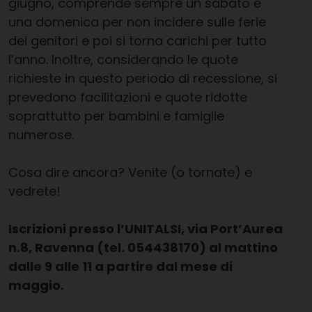
giugno, comprende sempre un sabato e
una domenica per non incidere sulle ferie
dei genitori e poi si torna carichi per tutto
l’anno. Inoltre, considerando le quote
richieste in questo periodo di recessione, si
prevedono facilitazioni e quote ridotte
soprattutto per bambini e famiglie
numerose.
Cosa dire ancora? Venite (o tornate) e
vedrete!
Iscrizioni presso l’UNITALSI, via Port’Aurea
n.8, Ravenna (tel. 054438170) al mattino
dalle 9 alle 11 a partire dal mese di
maggio.