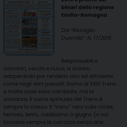
binari della regione
Emilia-Romagna
Dal “RisVeglio
Duemila” N. 17/2015
Responsabili e
volontari, vecchi e nuovi, si stanno
adoperando per renderlo vivo ed attraente
come negli anni passati. Siamo al XXIX Treno
e molte cose sono cambiate, ma la
sostanza, il cuore spirituale del Treno è
sempre lo stesso. Il “treno” vero sulle rotaie,
festoso, lento, caldissimo a giugno (a noi
toccava sempre la carrozza senza aria