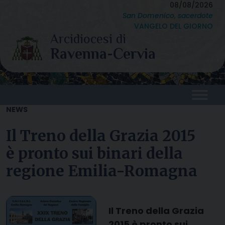
Skip
08/08/2026
San Domenico, sacerdote
to
VANGELO DEL GIORNO
content
NEWS
Il Treno della Grazia 2015
è pronto sui binari della
regione Emilia-Romagna
Il Treno della Grazia
2015 è pronto sui