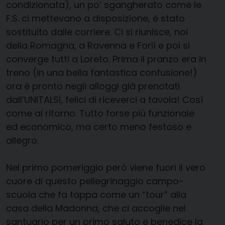
condizionata), un po’ sgangherato come le
F.S. ci mettevano a disposizione, é stato
sostituito dalle corriere. Ci si riunisce, noi
della Romagna, a Ravenna e Forlì e poi si
converge tutti a Loreto. Prima il pranzo era in
treno (in una bella fantastica confusione!)
ora è pronto negli alloggi già prenotati
dall’UNITALSI, felici di riceverci a tavola! Così
come al ritorno. Tutto forse più funzionale
ed economico, ma certo meno festoso e
allegro.
Nel primo pomeriggio però viene fuori il vero
cuore di questo pellegrinaggio campo-
scuola che fa tappa come un “tour” alla
casa della Madonna, che ci accoglie nel
santuario per un primo saluto e benedice la