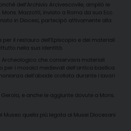
nché dell’Archivio Arcivescovile, ampliò le
si. Mons. Mazzotti, inviato a Roma da sua Ecc.
rnato in Diocesi, partecipò attivamente alla
per il restauro dell’Episcopio e dei materiali
tutto nella sua identità.
o Archeologico che conservava materiali
 per i mosaici medievali dell’antica basilica
monianza dell’abside crollata durante i lavori
di Gerola, e anche le aggiunte dovute a Mons.
del Museo quella più legata ai Musei Diocesani