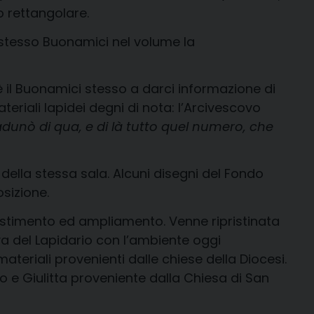
lo rettangolare.
o stesso Buonamici nel volume la
(è il Buonamici stesso a darci informazione di
eriali lapidei degni di nota: l’Arcivescovo
dunò di qua, e di là tutto quel numero, che
 della stessa sala. Alcuni disegni del Fondo
osizione.
estimento ed ampliamento. Venne ripristinata
va del Lapidario con l’ambiente oggi
ateriali provenienti dalle chiese della Diocesi.
o e Giulitta proveniente dalla Chiesa di San