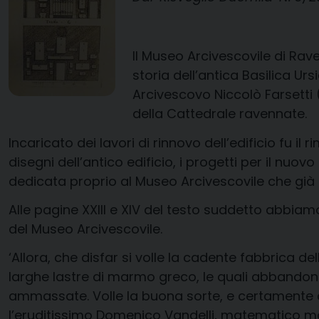
Il Museo Arcivescovile di Rav
storia dell’antica Basilica Urs
Arcivescovo Niccolò Farsetti 
della Cattedrale ravennate.
Incaricato dei lavori di rinnovo dell’edificio fu i
disegni dell’antico edificio, i progetti per il nu
dedicata proprio al Museo Arcivescovile che già n
Alle pagine XXIII e XIV del testo suddetto abbiamo
del Museo Arcivescovile.
‘Allora, che disfar si volle la cadente fabbrica d
larghe lastre di marmo greco, le quali abbandonate
ammassate. Volle la buona sorte, e certamente 
l’eruditissimo Domenico Vandelli, matematico mod