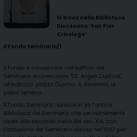
Si trova nella Biblioteca
Diocesana ‘San Pier
Crisologo’
Il Fondo Seminario/1
Il Fondo è conservato nell’edificio del
Seminario Arcivescovile ‘SS. Angeli Custodi’,
all’indirizzo: piazza Duomo, 4, Ravenna, al
piano terreno.
Il Fondo Seminario riunisce in sé l’antica
Biblioteca del Seminario che verosimilmente
risale alla seconda metà del sec. XVI, con
l’istituzione del Seminario stesso nel 1567 per