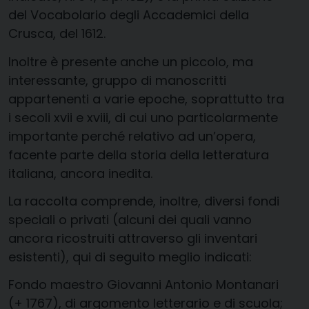
del Vocabolario degli Accademici della
Crusca, del 1612.
Inoltre è presente anche un piccolo, ma
interessante, gruppo di manoscritti
appartenenti a varie epoche, soprattutto tra
i secoli xvii e xviii, di cui uno particolarmente
importante perché relativo ad un’opera,
facente parte della storia della letteratura
italiana, ancora inedita.
La raccolta comprende, inoltre, diversi fondi
speciali o privati (alcuni dei quali vanno
ancora ricostruiti attraverso gli inventari
esistenti), qui di seguito meglio indicati:
Fondo maestro Giovanni Antonio Montanari
(+ 1767), di argomento letterario e di scuola;