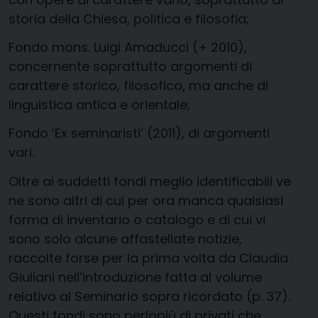
storia della Chiesa, politica e filosofia;
Fondo mons. Luigi Amaducci (+ 2010),
concernente soprattutto argomenti di
carattere storico, filosofico, ma anche di
linguistica antica e orientale;
Fondo ‘Ex seminaristi’ (2011), di argomenti
vari.
Oltre ai suddetti fondi meglio identificabili ve
ne sono altri di cui per ora manca qualsiasi
forma di inventario o catalogo e di cui vi
sono solo alcune affastellate notizie,
raccolte forse per la prima volta da Claudia
Giuliani nell’introduzione fatta al volume
relativo al Seminario sopra ricordato (p. 37).
Questi fondi sono perlopiù di privati che