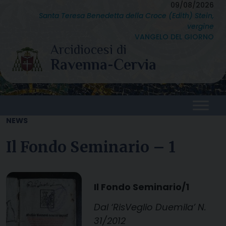
Skip
09/08/2026
Santa Teresa Benedetta della Croce (Edith) Stein,
to
vergine
content
VANGELO DEL GIORNO
NEWS
Il Fondo Seminario – 1
Il Fondo Seminario/1
Dal ‘RisVeglio Duemila’ N.
31/2012