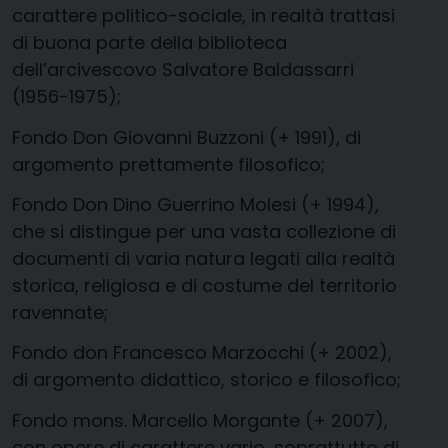
carattere politico-sociale, in realtà trattasi
di buona parte della biblioteca
dell’arcivescovo Salvatore Baldassarri
(1956-1975);
Fondo Don Giovanni Buzzoni (+ 1991), di
argomento prettamente filosofico;
Fondo Don Dino Guerrino Molesi (+ 1994),
che si distingue per una vasta collezione di
documenti di varia natura legati alla realtà
storica, religiosa e di costume del territorio
ravennate;
Fondo don Francesco Marzocchi (+ 2002),
di argomento didattico, storico e filosofico;
Fondo mons. Marcello Morgante (+ 2007),
con opere di carattere vario, soprattutto di