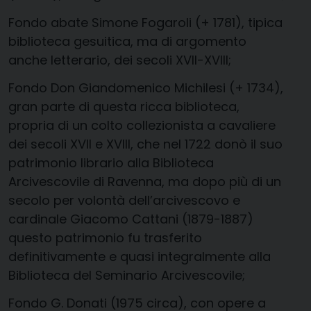
Fondo abate Simone Fogaroli (+ 1781), tipica
biblioteca gesuitica, ma di argomento
anche letterario, dei secoli XVII-XVIII;
Fondo Don Giandomenico Michilesi (+ 1734),
gran parte di questa ricca biblioteca,
propria di un colto collezionista a cavaliere
dei secoli XVII e XVIII, che nel 1722 donò il suo
patrimonio librario alla Biblioteca
Arcivescovile di Ravenna, ma dopo più di un
secolo per volontà dell’arcivescovo e
cardinale Giacomo Cattani (1879-1887)
questo patrimonio fu trasferito
definitivamente e quasi integralmente alla
Biblioteca del Seminario Arcivescovile;
Fondo G. Donati (1975 circa), con opere a