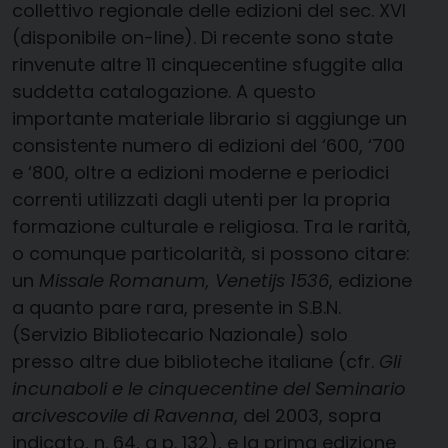
collettivo regionale delle edizioni del sec. XVI
(disponibile on-line). Di recente sono state
rinvenute altre 11 cinquecentine sfuggite alla
suddetta catalogazione. A questo
importante materiale librario si aggiunge un
consistente numero di edizioni del ‘600, ‘700
e ‘800, oltre a edizioni moderne e periodici
correnti utilizzati dagli utenti per la propria
formazione culturale e religiosa. Tra le rarità,
o comunque particolarità, si possono citare:
un
Missale Romanum, Venetijs 1536
, edizione
a quanto pare rara, presente in S.B.N.
(Servizio Bibliotecario Nazionale) solo
presso altre due biblioteche italiane (cfr.
Gli
incunaboli e le cinquecentine del Seminario
arcivescovile di Ravenna
, del 2003, sopra
indicato, n. 64, a p. 132), e la prima edizione