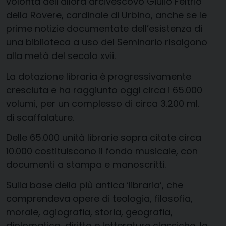
volontà dell’allora arcivescovo Giulio Feltrio
della Rovere, cardinale di Urbino, anche se le
prime notizie documentate dell’esistenza di
una biblioteca a uso del Seminario risalgono
alla metà del secolo xvii.
La dotazione libraria è progressivamente
cresciuta e ha raggiunto oggi circa i 65.000
volumi, per un complesso di circa 3.200 ml.
di scaffalature.
Delle 65.000 unità librarie sopra citate circa
10.000 costituiscono il fondo musicale, con
documenti a stampa e manoscritti.
Sulla base della più antica ‘libraria’, che
comprendeva opere di teologia, filosofia,
morale, agiografia, storia, geografia,
diplomatica, diritto e letterature classiche, la