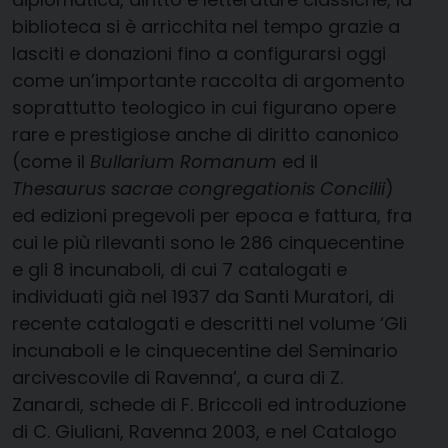
biblioteca si è arricchita nel tempo grazie a
lasciti e donazioni fino a configurarsi oggi
come un’importante raccolta di argomento
soprattutto teologico in cui figurano opere
rare e prestigiose anche di diritto canonico
(come il
Bullarium Romanum
ed il
Thesaurus sacrae congregationis Concilii
)
ed edizioni pregevoli per epoca e fattura, fra
cui le più rilevanti sono le 286 cinquecentine
e gli 8 incunaboli, di cui 7 catalogati e
individuati già nel 1937 da Santi Muratori, di
recente catalogati e descritti nel volume ‘Gli
incunaboli e le cinquecentine del Seminario
arcivescovile di Ravenna’, a cura di Z.
Zanardi, schede di F. Briccoli ed introduzione
di C. Giuliani, Ravenna 2003, e nel Catalogo