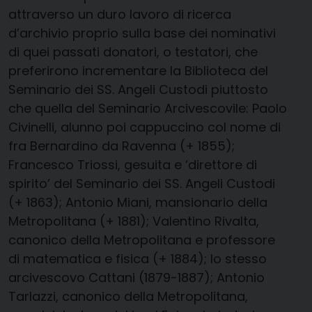
attraverso un duro lavoro di ricerca
d’archivio proprio sulla base dei nominativi
di quei passati donatori, o testatori, che
preferirono incrementare la Biblioteca del
Seminario dei SS. Angeli Custodi piuttosto
che quella del Seminario Arcivescovile: Paolo
Civinelli, alunno poi cappuccino col nome di
fra Bernardino da Ravenna (+ 1855);
Francesco Triossi, gesuita e ‘direttore di
spirito’ del Seminario dei SS. Angeli Custodi
(+ 1863); Antonio Miani, mansionario della
Metropolitana (+ 1881); Valentino Rivalta,
canonico della Metropolitana e professore
di matematica e fisica (+ 1884); lo stesso
arcivescovo Cattani (1879-1887); Antonio
Tarlazzi, canonico della Metropolitana,