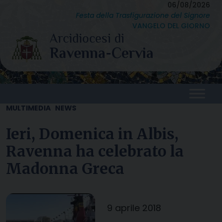
Skip
06/08/2026
Festa della Trasfigurazione del Signore
to
VANGELO DEL GIORNO
content
MULTIMEDIA
NEWS
Ieri, Domenica in Albis,
Ravenna ha celebrato la
Madonna Greca
9 aprile 2018