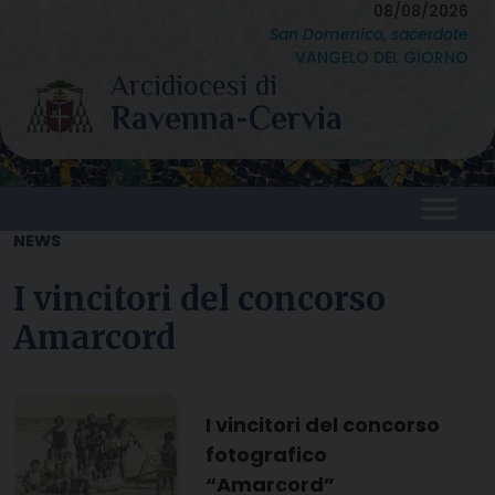
Skip
08/08/2026
San Domenico, sacerdote
to
VANGELO DEL GIORNO
content
NEWS
I vincitori del concorso
Amarcord
I vincitori del concorso
fotografico
“Amarcord”