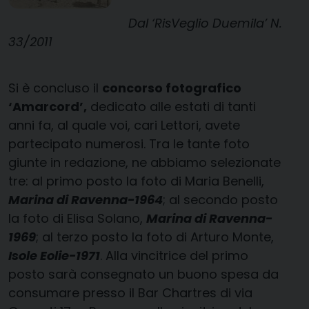
Dal ‘RisVeglio Duemila’ N.
33/2011
Si è concluso il
concorso fotografico
‘Amarcord’,
dedicato alle estati di tanti
anni fa, al quale voi, cari Lettori, avete
partecipato numerosi. Tra le tante foto
giunte in redazione, ne abbiamo selezionate
tre: al primo posto la foto di Maria Benelli,
Marina di Ravenna-1964
; al secondo posto
la foto di Elisa Solano,
Marina di Ravenna-
1969
; al terzo posto la foto di Arturo Monte,
Isole Eolie-1971
. Alla vincitrice del primo
posto sarà consegnato un buono spesa da
consumare presso il Bar Chartres di via