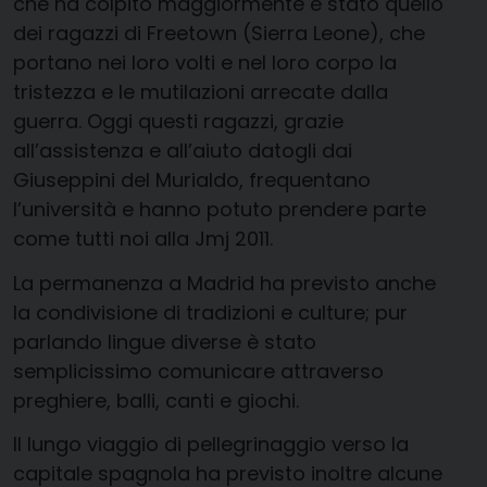
che ha colpito maggiormente è stato quello
dei ragazzi di Freetown (Sierra Leone), che
portano nei loro volti e nel loro corpo la
tristezza e le mutilazioni arrecate dalla
guerra. Oggi questi ragazzi, grazie
all’assistenza e all’aiuto datogli dai
Giuseppini del Murialdo, frequentano
l’università e hanno potuto prendere parte
come tutti noi alla Jmj 2011.
La permanenza a Madrid ha previsto anche
la condivisione di tradizioni e culture; pur
parlando lingue diverse è stato
semplicissimo comunicare attraverso
preghiere, balli, canti e giochi.
Il lungo viaggio di pellegrinaggio verso la
capitale spagnola ha previsto inoltre alcune