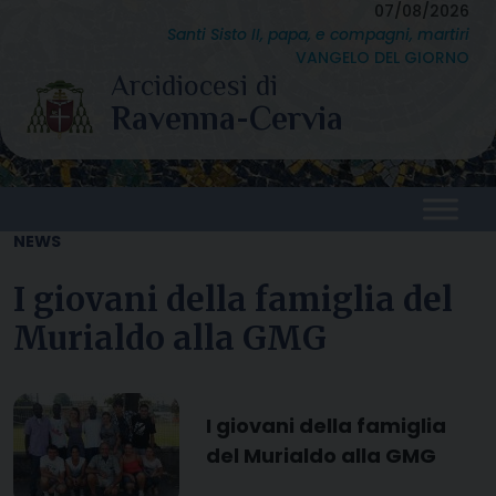
Skip
07/08/2026
Santi Sisto II, papa, e compagni, martiri
to
VANGELO DEL GIORNO
content
NEWS
I giovani della famiglia del
Murialdo alla GMG
I giovani della famiglia
del Murialdo alla GMG