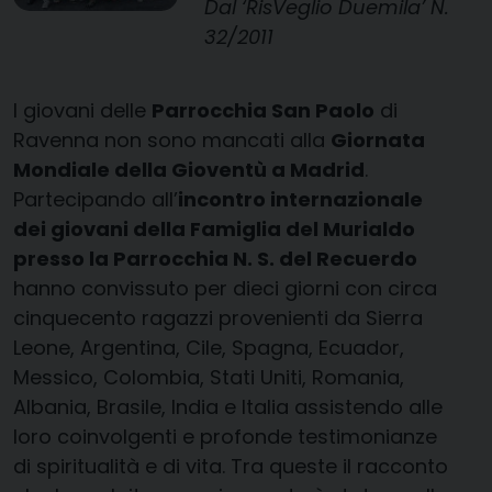
Dal ‘RisVeglio Duemila’ N.
32/2011
I giovani delle
Parrocchia San Paolo
di
Ravenna non sono mancati alla
Giornata
Mondiale della Gioventù a Madrid
.
Partecipando all’
incontro internazionale
dei giovani della Famiglia del Murialdo
presso la Parrocchia N. S. del Recuerdo
hanno convissuto per dieci giorni con circa
cinquecento ragazzi provenienti da Sierra
Leone, Argentina, Cile, Spagna, Ecuador,
Messico, Colombia, Stati Uniti, Romania,
Albania, Brasile, India e Italia assistendo alle
loro coinvolgenti e profonde testimonianze
di spiritualità e di vita. Tra queste il racconto