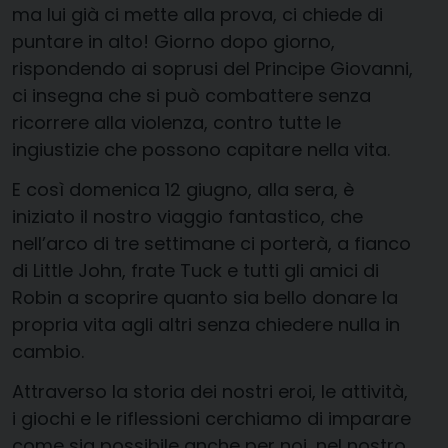
ma lui già ci mette alla prova, ci chiede di
puntare in alto! Giorno dopo giorno,
rispondendo ai soprusi del Principe Giovanni,
ci insegna che si può combattere senza
ricorrere alla violenza, contro tutte le
ingiustizie che possono capitare nella vita.
E così domenica 12 giugno, alla sera, è
iniziato il nostro viaggio fantastico, che
nell’arco di tre settimane ci porterà, a fianco
di Little John, frate Tuck e tutti gli amici di
Robin a scoprire quanto sia bello donare la
propria vita agli altri senza chiedere nulla in
cambio.
Attraverso la storia dei nostri eroi, le attività,
i giochi e le riflessioni cerchiamo di imparare
come sia possibile anche per noi, nel nostro