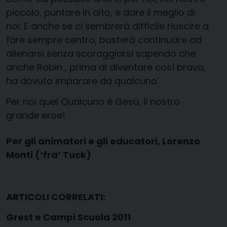
piccolo, puntare in alto, e dare il meglio di
noi. E anche se ci sembrerà difficile riuscire a
fare sempre centro, basterà continuare ad
allenarsi senza scoraggiarsi sapendo che
anche Robin , prima di diventare così bravo,
ha dovuto imparare da qualcuno’
Per noi quel Qualcuno è Gesù, il nostro
grande eroe!
Per gli animatori e gli educatori, Lorenzo
Monti (‘fra’ Tuck)
ARTICOLI CORRELATI:
Grest e Campi Scuola 2011