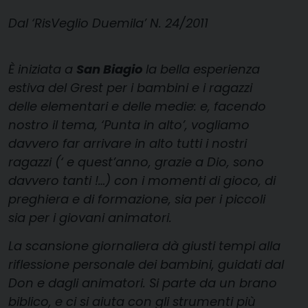
Dal ‘RisVeglio Duemila’ N. 24/2011
È iniziata a
San Biagio
la bella esperienza
estiva del Grest per i bambini e i ragazzi
delle elementari e delle medie: e, facendo
nostro il tema, ‘Punta in alto’, vogliamo
davvero far arrivare in alto tutti i nostri
ragazzi (‘ e quest’anno, grazie a Dio, sono
davvero tanti !…) con i momenti di gioco, di
preghiera e di formazione, sia per i piccoli
sia per i giovani animatori.
La scansione giornaliera dà giusti tempi alla
riflessione personale dei bambini, guidati dal
Don e dagli animatori. Si parte da un brano
biblico, e ci si aiuta con gli strumenti più