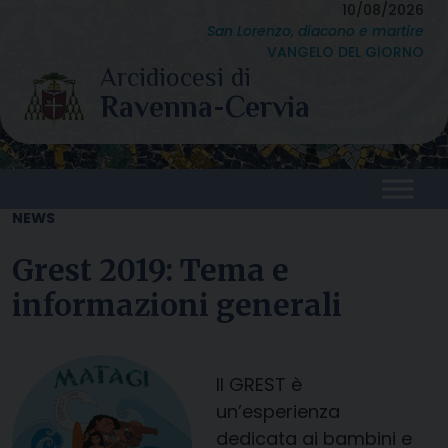
Skip
10/08/2026
San Lorenzo, diacono e martire
to
VANGELO DEL GIORNO
content
NEWS
Grest 2019: Tema e
informazioni generali
Il GREST è
un’esperienza
dedicata ai bambini e