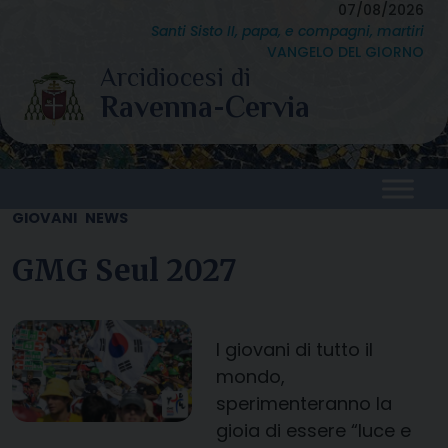
Skip
07/08/2026
Santi Sisto II, papa, e compagni, martiri
to
VANGELO DEL GIORNO
content
GIOVANI
NEWS
GMG Seul 2027
I giovani di tutto il
mondo,
sperimenteranno la
gioia di essere “luce e