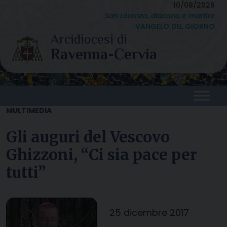
Skip
10/08/2026
San Lorenzo, diacono e martire
to
VANGELO DEL GIORNO
content
MULTIMEDIA
Gli auguri del Vescovo
Ghizzoni, “Ci sia pace per
tutti”
25 dicembre 2017