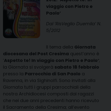
viaggio con Pietro e
Paolo’
Dal ‘RisVeglio Duemila’ N.
5/2012
Il tema della
Giornata
diocesana del Post Cresima
quest’anno è
‘
A
spetto te!
In viaggio con Pietro e Paolo’
;
la Giornata si svolgerà
sabato 18 febbraio
presso la
Parrocchia di San Paolo
a
Ravenna, in via Sighinolfi. Sono invitati alla
Giornata tutti i gruppi parrocchiali della
nostra Archidiocesi composti dai ragazzi
che nei due anni precedenti hanno ricevuto
il Sacramento della Cresima; all’evento