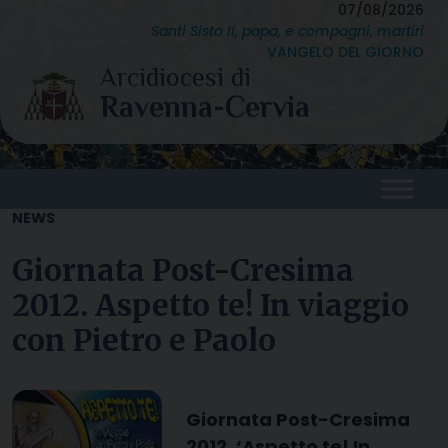
Skip
07/08/2026
Santi Sisto II, papa, e compagni, martiri
to
VANGELO DEL GIORNO
content
NEWS
Giornata Post-Cresima
2012. Aspetto te! In viaggio
con Pietro e Paolo
Giornata Post-Cresima
2012. ‘Aspetto te! In