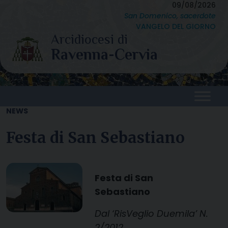
Skip
09/08/2026
San Domenico, sacerdote
to
VANGELO DEL GIORNO
content
NEWS
Festa di San Sebastiano
Festa di San
Sebastiano
Dal ‘RisVeglio Duemila’ N.
2/2012