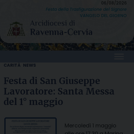
Skip
06/08/2026
Festa della Trasfigurazione del Signore
to
VANGELO DEL GIORNO
content
CARITÀ
NEWS
Festa di San Giuseppe
Lavoratore: Santa Messa
del 1° maggio
Mercoledì 1 maggio
alle ore 17.30 a Marina