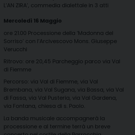
L’AN ZIRA’, commedia dialettale in 3 atti
Mercoledì 16 Maggio
ore 21.00 Processione della ‘Madonna del
Sorriso’ con l’Arcivescovo Mons. Giuseppe
Verucchi
Ritrovo: ore 20,45 Parcheggio parco via Val
di Fiemme
Percorso: via Val di Fiemme, via Val
Brembana, via Val Sugana, via Bassa, via Val
di Fassa, via Val Pusteria, via Val Gardena,
via Fontana, chiesa di s. Paolo.
La banda musicale accompagnerà la
processione e al termine terrà un breve
concerto nel cortile della Parrocchia.