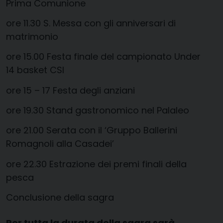
Prima Comunione
ore 11.30 S. Messa con gli anniversari di
matrimonio
ore 15.00 Festa finale del campionato Under
14 basket CSI
ore 15 – 17 Festa degli anziani
ore 19.30 Stand gastronomico nel Palaleo
ore 21.00 Serata con il ‘Gruppo Ballerini
Romagnoli alla Casadei’
ore 22.30 Estrazione dei premi finali della
pesca
Conclusione della sagra
Per tutta la durata della sagra sarà