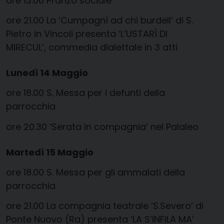
ore 13.00 Pranzo sociale
ore 21.00 La ‘Cumpagnì ad chi burdell’ di S.
Pietro in Vincoli presenta ‘L’USTARÌ DI
MIRECUL’, commedia dialettale in 3 atti
Lunedì 14 Maggio
ore 18.00 S. Messa per i defunti della
parrocchia
ore 20.30 ‘Serata in compagnia’ nel Palaleo
Martedì 15 Maggio
ore 18.00 S. Messa per gli ammalati della
parrocchia
ore 21.00 La compagnia teatrale ‘S.Severo’ di
Ponte Nuovo (Ra) presenta ‘LA S’INFILA MA’