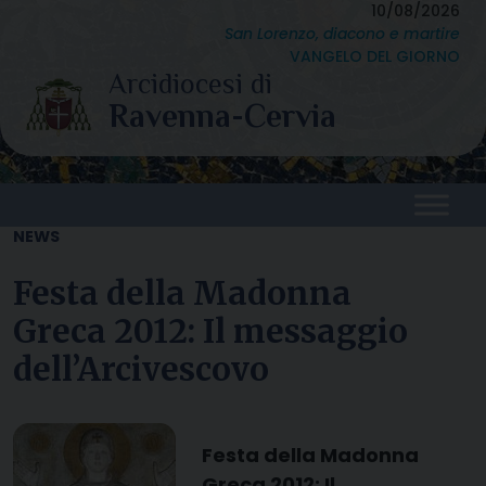
Skip
10/08/2026
San Lorenzo, diacono e martire
to
VANGELO DEL GIORNO
content
NEWS
Festa della Madonna
Greca 2012: Il messaggio
dell’Arcivescovo
Festa della Madonna
Greca 2012: Il