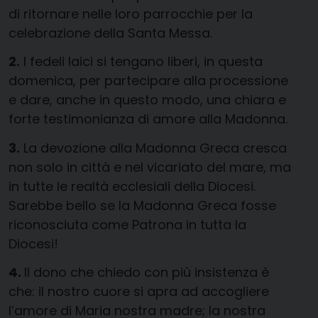
di ritornare nelle loro parrocchie per la
celebrazione della Santa Messa.
2.
I fedeli laici si tengano liberi, in questa
domenica, per partecipare alla processione
e dare, anche in questo modo, una chiara e
forte testimonianza di amore alla Madonna.
3.
La devozione alla Madonna Greca cresca
non solo in città e nel vicariato del mare, ma
in tutte le realtà ecclesiali della Diocesi.
Sarebbe bello se la Madonna Greca fosse
riconosciuta come Patrona in tutta la
Diocesi!
4.
Il dono che chiedo con più insistenza è
che: il nostro cuore si apra ad accogliere
l’amore di Maria nostra madre; la nostra