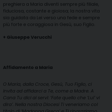
preghiera a Maria diventi sempre più filiale,
fiduciosa, costante e gioiosa; la nostra vita
sia guidata da Lei verso una fede e sempre
più forte e coraggiosa in Gesù, suo Figlio.
+ Giuseppe Verucchi
Affidamento a Maria
O Maria, dalla Croce, Gesù, Tuo Figlio, ci
invita ad affidarci a Te, come a Madre. A
Cana Tu dici ai servi: ‘Fate quello che ‘Lui’ vi
dira’. Nella nostra Diocesi Ti veneriamo col
titolo di ‘Madonna Greca’ e Ti ringraziamo