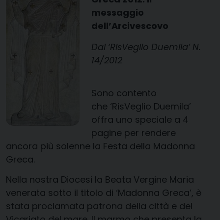
messaggio
dell’Arcivescovo
Dal ‘RisVeglio Duemila’ N.
14/2012
Sono contento
che ‘RisVeglio Duemila’
offra uno speciale a 4
pagine per rendere
ancora più solenne la Festa della Madonna
Greca.
Nella nostra Diocesi la Beata Vergine Maria
venerata sotto il titolo di ‘Madonna Greca’, è
stata proclamata patrona della città e del
Vicariato del mare. Il marmo che presenta la