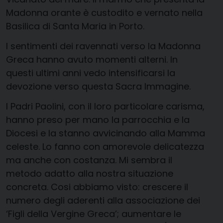
Madonna orante è custodito e vernato nella
Basilica di Santa Maria in Porto.
I sentimenti dei ravennati verso la Madonna
Greca hanno avuto momenti alterni. In
questi ultimi anni vedo intensificarsi la
devozione verso questa Sacra Immagine.
I Padri Paolini, con il loro particolare carisma,
hanno preso per mano la parrocchia e la
Diocesi e la stanno avvicinando alla Mamma
celeste. Lo fanno con amorevole delicatezza
ma anche con costanza. Mi sembra il
metodo adatto alla nostra situazione
concreta. Cosi abbiamo visto: crescere il
numero degli aderenti alla associazione dei
‘Figli della Vergine Greca’; aumentare le