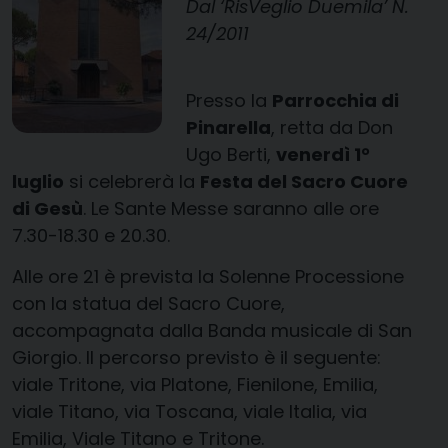
Dal ‘RisVeglio Duemila’ N.
24/2011
Presso la
Parrocchia di
Pinarella
, retta da Don
Ugo Berti,
venerdì 1°
luglio
si celebrerà la
Festa del Sacro Cuore
di Gesù
. Le Sante Messe saranno alle ore
7.30-18.30 e 20.30.
Alle ore 21 è prevista la Solenne Processione
con la statua del Sacro Cuore,
accompagnata dalla Banda musicale di San
Giorgio. Il percorso previsto è il seguente:
viale Tritone, via Platone, Fienilone, Emilia,
viale Titano, via Toscana, viale Italia, via
Emilia, Viale Titano e Tritone.