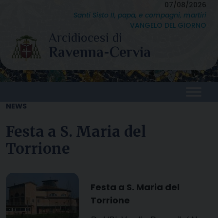
Skip
07/08/2026
Santi Sisto II, papa, e compagni, martiri
to
VANGELO DEL GIORNO
content
NEWS
Festa a S. Maria del
Torrione
Festa a S. Maria del
Torrione