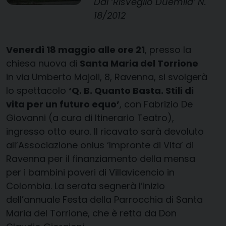
Dal ‘RisVeglio Duemila’ N.
18/2012
Venerdì 18 maggio alle ore 21
, presso la
chiesa nuova di
Santa Maria del Torrione
in via Umberto Majoli, 8, Ravenna, si svolgerà
lo spettacolo
‘Q. B. Quanto Basta. Stili di
vita per un futuro equo’
, con Fabrizio De
Giovanni (a cura di Itinerario Teatro),
ingresso otto euro. Il ricavato sarà devoluto
all’Associazione onlus ‘Impronte di Vita’ di
Ravenna per il finanziamento della mensa
per i bambini poveri di Villavicencio in
Colombia. La serata segnerà l’inizio
dell’annuale Festa della Parrocchia di Santa
Maria del Torrione, che è retta da Don