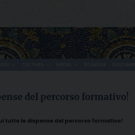
IOSI
CULTURA
MEDIA
SS.MESSE
DOCUMEN
spense del percorso formativo!
i tutte le dispense del percorso formativo!