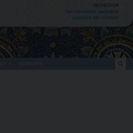
08/08/2026
San Domenico, sacerdote
VANGELO DEL GIORNO
TI
CONTATTI