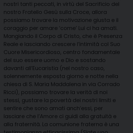
nostri tanti peccati, in virtù del Sacrificio del
nostro Fratello Gesù sulla Croce, allora
possiamo trovare la motivazione giusta e il
coraggio per amare ‘come’ Lui ci ha amati.
Mangiando il Corpo di Cristo, che è Presenza
Reale e lasciando crescere l’intimità col Suo
Cuore Misericordioso, centro fondamentale
del suo essere uomo e Dio e sostando
davanti all’Eucaristia (nel nostro caso,
solennemente esposta giorno e notte nella
chiesa di S. Maria Maddalena in via Corrado
Ricci), possiamo trovare la verità di noi
stessi, gustare la povertà dei nostri limiti e
sentire che sono amati anch’essi, per
lasciare che l’Amore ci guidi alla gratuità e
alla fraternità. La comunione fraterna è una
testimonianza efficacissima (
Siate uno