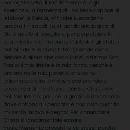
per ogni scelta, il fondamento di ogni
speranza, la fermezza di una fede capace di
‘sfidare’ la Parola, affinché succedano
ancora i miracoli. La straordinaria logica di
Dio è quella di scegliere, per perpetuare la
sua missione nel mondo, i ‘deboli e gli stolti, i
pubblicani e le prostitute’. ‘Quando sono
debole è allora che sono forte’, afferma San
Paolo: il mio limite è la mia forza, perché è
proprio nella mia povertà che sono
chiamato a dire il mio
sì;
devo prendere
coscienza di me stesso, perché Cristo vive
nel mio intimo, perché la grazia è da cercare
dove abbonda il peccato e non solo quando
mi sento ‘bravo e degno’. Per annunciare
Cristo è fondamentale essere
costantemente presenti a se stessi, perché