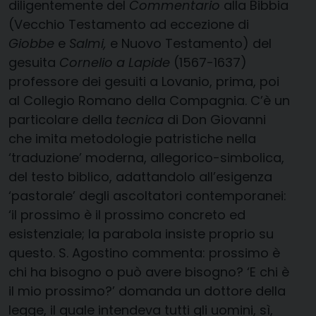
diligentemente del
Commentario
alla Bibbia
(Vecchio Testamento ad eccezione di
Giobbe
e
Salmi,
e Nuovo Testamento) del
gesuita
Cornelio a Lapide
(1567-1637)
professore dei gesuiti a Lovanio, prima, poi
al Collegio Romano della Compagnia. C’è un
particolare della
tecnica
di Don Giovanni
che imita metodologie patristiche nella
‘traduzione’ moderna, allegorico-simbolica,
del testo biblico, adattandolo all’esigenza
‘pastorale’ degli ascoltatori contemporanei:
‘il prossimo è il prossimo concreto ed
esistenziale; la parabola insiste proprio su
questo. S. Agostino commenta: prossimo è
chi ha bisogno o può avere bisogno? ‘E chi è
il mio prossimo?’ domanda un dottore della
legge, il quale intendeva tutti gli uomini, sì,