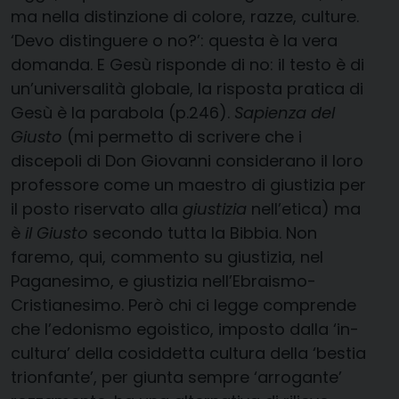
ma nella distinzione di colore, razze, culture.
‘Devo distinguere o no?’: questa è la vera
domanda. E Gesù risponde di no: il testo è di
un’universalità globale, la risposta pratica di
Gesù è la parabola (p.246).
Sapienza del
Giusto
(mi permetto di scrivere che i
discepoli di Don Giovanni considerano il loro
professore come un maestro di giustizia per
il posto riservato alla
giustizia
nell’etica) ma
è
il Giusto
secondo tutta la Bibbia. Non
faremo, qui, commento su giustizia, nel
Paganesimo, e giustizia nell’Ebraismo-
Cristianesimo. Però chi ci legge comprende
che l’edonismo egoistico, imposto dalla ‘in-
cultura’ della cosiddetta cultura della ‘bestia
trionfante’, per giunta sempre ‘arrogante’