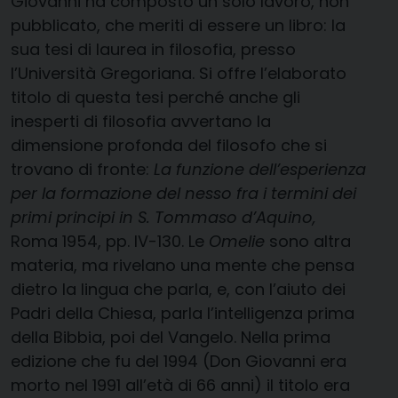
Giovanni ha composto un solo lavoro, non
pubblicato, che meriti di essere un libro: la
sua tesi di laurea in filosofia, presso
l’Università Gregoriana. Si offre l’elaborato
titolo di questa tesi perché anche gli
inesperti di filosofia avvertano la
dimensione profonda del filosofo che si
trovano di fronte:
La funzione dell’esperienza
per la formazione del nesso fra i termini dei
primi principi in S. Tommaso d’Aquino,
Roma 1954, pp. IV-130. Le
Omelie
sono altra
materia, ma rivelano una mente che pensa
dietro la lingua che parla, e, con l’aiuto dei
Padri della Chiesa, parla l’intelligenza prima
della Bibbia, poi del Vangelo. Nella prima
edizione che fu del 1994 (Don Giovanni era
morto nel 1991 all’età di 66 anni) il titolo era