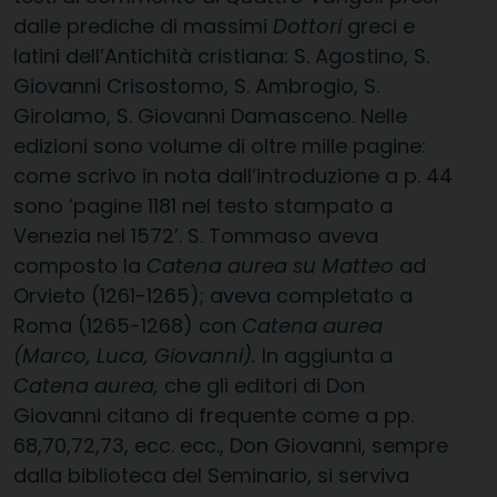
dalle prediche di massimi
Dottori
greci e
latini dell’Antichità cristiana: S. Agostino, S.
Giovanni Crisostomo, S. Ambrogio, S.
Girolamo, S. Giovanni Damasceno. Nelle
edizioni sono volume di oltre mille pagine:
come scrivo in nota dall’introduzione a p. 44
sono ‘pagine 1181 nel testo stampato a
Venezia nel 1572’. S. Tommaso aveva
composto la
Catena aurea su Matteo
ad
Orvieto (1261-1265); aveva completato a
Roma (1265-1268) con
Catena aurea
(Marco, Luca, Giovanni).
In aggiunta a
Catena aurea,
che gli editori di Don
Giovanni citano di frequente come a pp.
68,70,72,73, ecc. ecc., Don Giovanni, sempre
dalla biblioteca del Seminario, si serviva