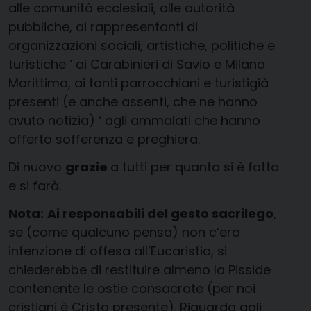
alle comunità ecclesiali, alle autorità
pubbliche, ai rappresentanti di
organizzazioni sociali, artistiche, politiche e
turistiche ‘ ai Carabinieri di Savio e Milano
Marittima, ai tanti parrocchiani e turistigià
presenti (e anche assenti, che ne hanno
avuto notizia) ‘ agli ammalati che hanno
offerto sofferenza e preghiera.
Di nuovo
grazie
a tutti per quanto si è fatto
e si farà.
Nota:
Ai responsabili del gesto sacrilego
,
se (come qualcuno pensa) non c’era
intenzione di offesa all’Eucaristia, si
chiederebbe di restituire almeno la Pisside
contenente le ostie consacrate (per noi
cristiani è Cristo presente). Riguardo agli