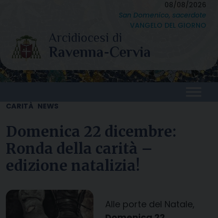
Skip
08/08/2026
San Domenico, sacerdote
to
VANGELO DEL GIORNO
content
CARITÀ
NEWS
Domenica 22 dicembre:
Ronda della carità –
edizione natalizia!
Alle porte del Natale,
Domenica 22